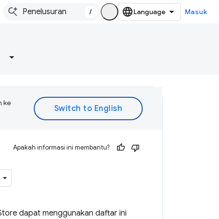
/
Masuk
n ke
Apakah informasi ini membantu?
 Store dapat menggunakan daftar ini