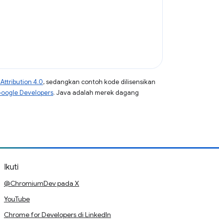
ttribution 4.0
, sedangkan contoh kode dilisensikan
Google Developers
. Java adalah merek dagang
Ikuti
@ChromiumDev pada X
YouTube
Chrome for Developers di LinkedIn