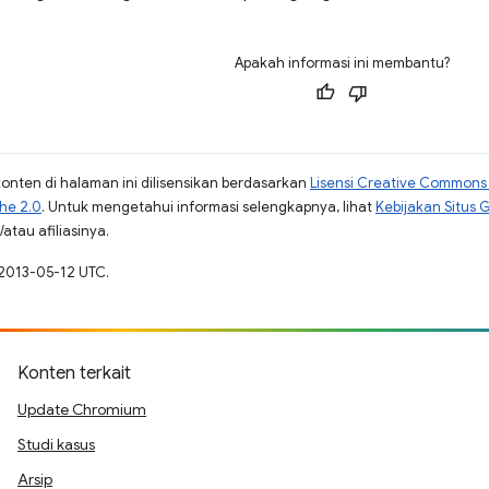
Apakah informasi ini membantu?
konten di halaman ini dilisensikan berdasarkan
Lisensi Creative Commons A
che 2.0
. Untuk mengetahui informasi selengkapnya, lihat
Kebijakan Situs 
atau afiliasinya.
 2013-05-12 UTC.
Konten terkait
Update Chromium
Studi kasus
Arsip