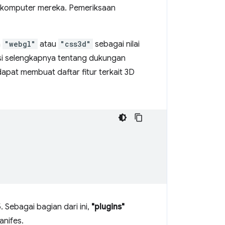
i komputer mereka. Pemeriksaan
n
"webgl"
atau
"css3d"
sebagai nilai
asi selengkapnya tentang dukungan
dapat membuat daftar fitur terkait 3D
 Sebagai bagian dari ini,
"plugins"
anifes.