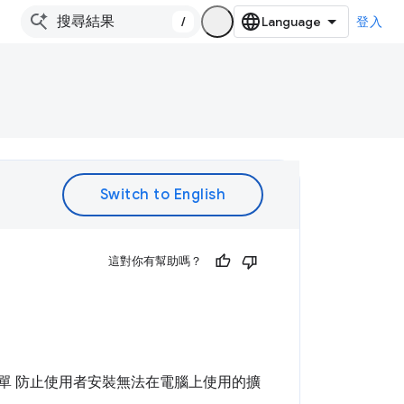
/
登入
。
這對你有幫助嗎？
清單 防止使用者安裝無法在電腦上使用的擴