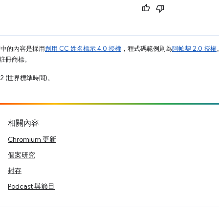
面中的內容是採用
創用 CC 姓名標示 4.0 授權
，程式碼範例則為
阿帕契 2.0 授權
業的註冊商標。
12 (世界標準時間)。
相關內容
Chromium 更新
個案研究
封存
Podcast 與節目