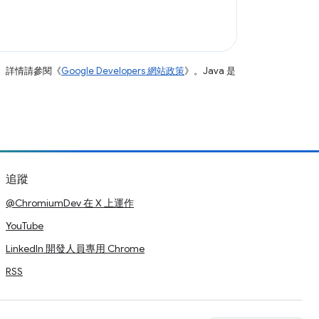
。詳情請參閱《
Google Developers 網站政策
》。Java 是
追蹤
@ChromiumDev 在 X 上運作
YouTube
LinkedIn 開發人員專用 Chrome
RSS