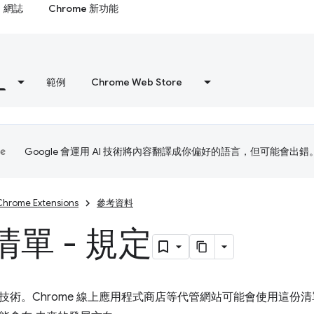
網誌
Chrome 新功能
範例
Chrome Web Store
Google 會運用 AI 技術將內容翻譯成你偏好的語言，但可能會出錯
Chrome Extensions
參考資料
單 - 規定
技術。Chrome 線上應用程式商店等代管網站可能會使用這份