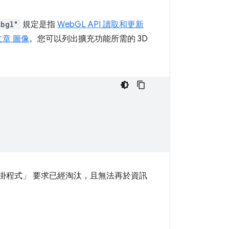
ebgl"
規定是指
WebGL API 讀取和更新
明文章 圖像
。您可以列出擴充功能所需的 3D
外掛程式」
要求已經淘汰，且無法再於資訊