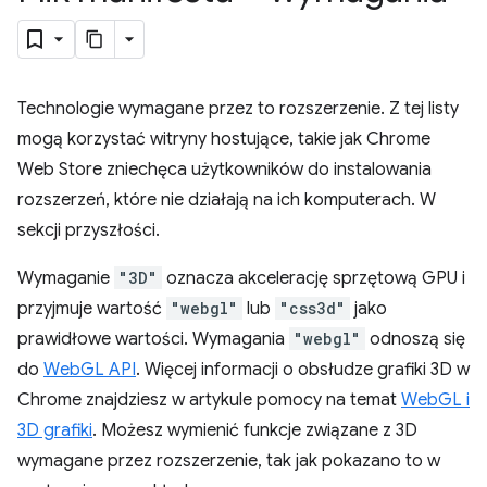
Technologie wymagane przez to rozszerzenie. Z tej listy
mogą korzystać witryny hostujące, takie jak Chrome
Web Store zniechęca użytkowników do instalowania
rozszerzeń, które nie działają na ich komputerach. W
sekcji przyszłości.
Wymaganie
"3D"
oznacza akcelerację sprzętową GPU i
przyjmuje wartość
"webgl"
lub
"css3d"
jako
prawidłowe wartości. Wymagania
"webgl"
odnoszą się
do
WebGL API
. Więcej informacji o obsłudze grafiki 3D w
Chrome znajdziesz w artykule pomocy na temat
WebGL i
3D grafiki
. Możesz wymienić funkcje związane z 3D
wymagane przez rozszerzenie, tak jak pokazano to w