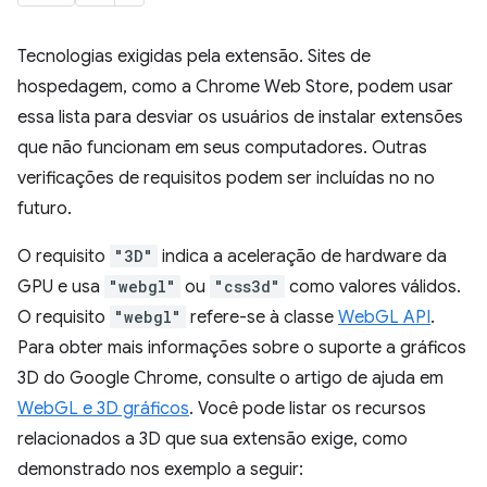
Tecnologias exigidas pela extensão. Sites de
hospedagem, como a Chrome Web Store, podem usar
essa lista para desviar os usuários de instalar extensões
que não funcionam em seus computadores. Outras
verificações de requisitos podem ser incluídas no no
futuro.
O requisito
"3D"
indica a aceleração de hardware da
GPU e usa
"webgl"
ou
"css3d"
como valores válidos.
O requisito
"webgl"
refere-se à classe
WebGL API
.
Para obter mais informações sobre o suporte a gráficos
3D do Google Chrome, consulte o artigo de ajuda em
WebGL e 3D gráficos
. Você pode listar os recursos
relacionados a 3D que sua extensão exige, como
demonstrado nos exemplo a seguir: