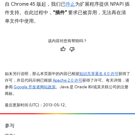
自 Chrome 45 版起，我们已
停止
为扩展程序提供 NPAPI 插
件支持。在此过程中，
“插件”
要求已被弃用，无法再在清
单文件中使用。
该内容对您有帮助吗？
如未另行说明，那么本页面中的内容已根据
知识共享署名 4.0 许可
获得了
许可，并且代码示例已根据
Apache 2.0 许可
获得了许可。有关详情，请
参阅
Google 开发者网站政策
。Java 是 Oracle 和/或其关联公司的注册
商标。
最后更新时间 (UTC)：2013-05-12。
参与