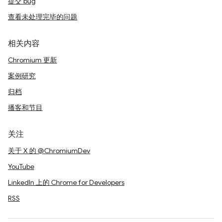
提交 bug
查看未处理完毕的问题
相关内容
Chromium 更新
案例研究
归档
播客和节目
关注
关于 X 的 @ChromiumDev
YouTube
LinkedIn 上的 Chrome for Developers
RSS