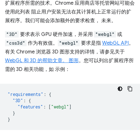
扩展程序所需的技术。Chrome 应用商店等托管网站可能会
使用此列表 阻止用户安装无法在其计算机上正常运行的扩
展程序。我们可能会添加额外的要求检查， 未来。
"3D"
要求表示 GPU 硬件加速，并采用
"webgl"
或
"css3d"
作为有效值。
"webgl"
要求是指
WebGL API
。
有关 Chrome 浏览器 3D 图形支持的详情，请参见关于
WebGL 和 3D 的帮助文章。 图形
。您可以列出扩展程序所
需的 3D 相关功能，如 示例：
"requirements"
:
{
"3D"
:
{
"features"
:
[
"webgl"
]
}
}