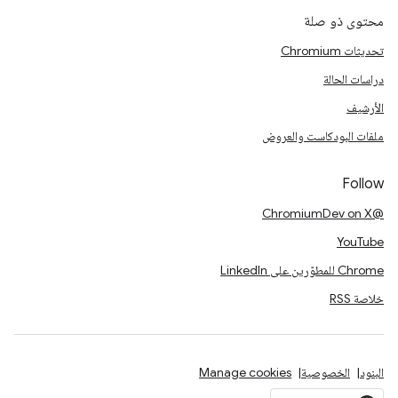
محتوى ذو صلة
تحديثات Chromium
دراسات الحالة
الأرشيف
ملفات البودكاست والعروض
Follow
@ChromiumDev on X
YouTube
Chrome للمطوّرين على LinkedIn
خلاصة RSS
البنود
الخصوصية
Manage cookies