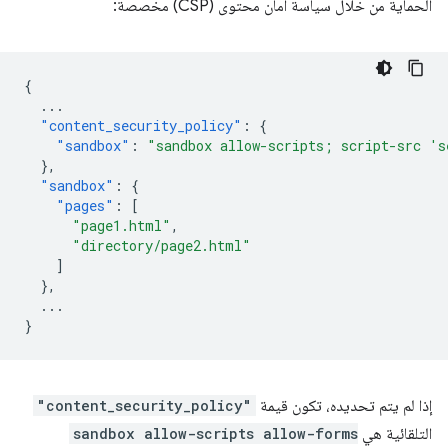
الحماية من خلال سياسة أمان محتوى (CSP) مخصصة:
{
...
"content_security_policy"
:
{
"sandbox"
:
"sandbox allow-scripts; script-src 's
},
"sandbox"
:
{
"pages"
:
[
"page1.html"
,
"directory/page2.html"
]
},
...
}
إذا لم يتم تحديده، تكون قيمة
"content_security_policy"
التلقائية هي
sandbox allow-scripts allow-forms