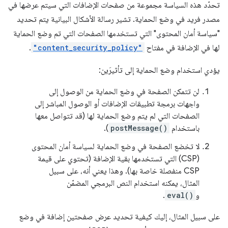
تحدّد هذه السياسة مجموعة من صفحات الإضافات التي سيتم عرضها في
مصدر فريد في وضع الحماية. تشير رسالة الأشكال البيانية يتم تحديد
"سياسة أمان المحتوى" التي تستخدمها الصفحات التي تم وضع الحماية
لها في الإضافة في مفتاح
"content_security_policy"
.
يؤدي استخدام وضع الحماية إلى تأثيرَين:
لن تتمكن الصفحة في وضع الحماية من الوصول إلى
واجهات برمجة تطبيقات الإضافات أو الوصول المباشر إلى
الصفحات التي لم يتم وضع الحماية لها (قد تتواصل معها
باستخدام
postMessage()
).
لا تخضع الصفحة في وضع الحماية لسياسة أمان المحتوى
(CSP) التي تستخدمها بقية الإضافة (تحتوي على قيمة
CSP منفصلة خاصة بها). وهذا يعني أنه، على سبيل
المثال، يمكنه استخدام النص البرمجي المضمّن
و
eval()
.
على سبيل المثال، إليك كيفية تحديد عرض صفحتين إضافة في وضع