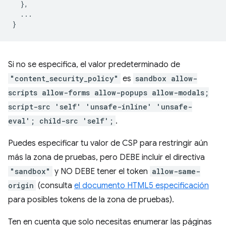
},
...
}
Si no se especifica, el valor predeterminado de
"content_security_policy"
es
sandbox allow-
scripts allow-forms allow-popups allow-modals;
script-src 'self' 'unsafe-inline' 'unsafe-
eval'; child-src 'self';
.
Puedes especificar tu valor de CSP para restringir aún
más la zona de pruebas, pero DEBE incluir el directiva
"sandbox"
y NO DEBE tener el token
allow-same-
origin
(consulta
el documento HTML5 especificación
para posibles tokens de la zona de pruebas).
Ten en cuenta que solo necesitas enumerar las páginas