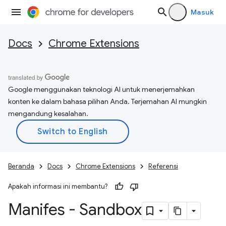
Masuk
Docs
Chrome Extensions
Google menggunakan teknologi AI untuk menerjemahkan
konten ke dalam bahasa pilihan Anda. Terjemahan AI mungkin
mengandung kesalahan.
Beranda
Docs
Chrome Extensions
Referensi
Apakah informasi ini membantu?
Manifes - Sandbox