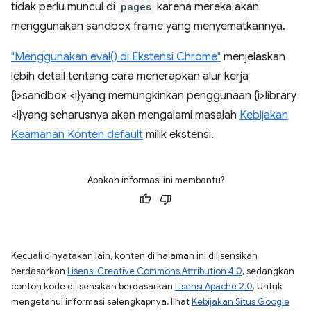
tidak perlu muncul di
pages
karena mereka akan
menggunakan sandbox frame yang menyematkannya.
"Menggunakan eval() di Ekstensi Chrome"
menjelaskan
lebih detail tentang cara menerapkan alur kerja
{i>sandbox <i}yang memungkinkan penggunaan {i>library
<i}yang seharusnya akan mengalami masalah
Kebijakan
Keamanan Konten default
milik ekstensi.
Apakah informasi ini membantu?
Kecuali dinyatakan lain, konten di halaman ini dilisensikan
berdasarkan
Lisensi Creative Commons Attribution 4.0
, sedangkan
contoh kode dilisensikan berdasarkan
Lisensi Apache 2.0
. Untuk
mengetahui informasi selengkapnya, lihat
Kebijakan Situs Google