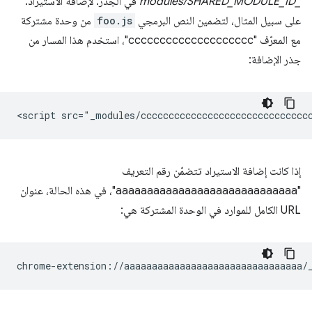
_modules/SHARED_MODULE_ID
في الجذر. لإضافة الاستيراد.
على سبيل المثال، لتضمين النص البرمجي
foo.js
من وحدة مشتركة
مع المعرّف "cccccccccccccccccccc"، استخدم هذا المسار من
جذر الإضافة:
إذا كانت إضافة الاستيراد تتضمّن رقم التعريف
"aaaaaaaaaaaaaaaaaaaaaaaaaaaaa"، في هذه الحالة، عنوان
URL الكامل للموارد في الوحدة المشتركة هي: