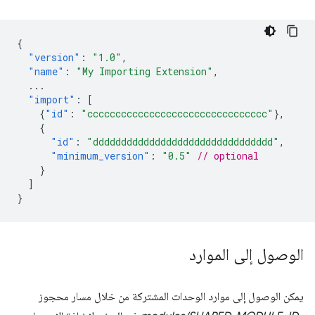
{
"version"
:
"1.0"
,
"name"
:
"My Importing Extension"
,
...
"import"
:
[
{
"id"
:
"cccccccccccccccccccccccccccccccc"
},
{
"id"
:
"dddddddddddddddddddddddddddddddd"
,
"minimum_version"
:
"0.5"
// optional
}
]
}
الوصول إلى الموارد
يمكن الوصول إلى موارد الوحدات المشتركة من خلال مسار محجوز