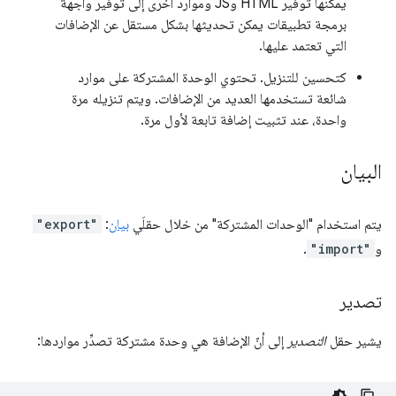
يمكنها توفير HTML وJS وموارد أخرى إلى توفير واجهة
برمجة تطبيقات يمكن تحديثها بشكل مستقل عن الإضافات
التي تعتمد عليها.
كتحسين للتنزيل. تحتوي الوحدة المشتركة على موارد
شائعة تستخدمها العديد من الإضافات. ويتم تنزيله مرة
واحدة، عند تثبيت إضافة تابعة لأول مرة.
البيان
يتم استخدام "الوحدات المشتركة" من خلال حقلَي
بيان
:
"export"
و
"import"
.
تصدير
يشير حقل
التصدير
إلى أنّ الإضافة هي وحدة مشتركة تصدِّر مواردها: