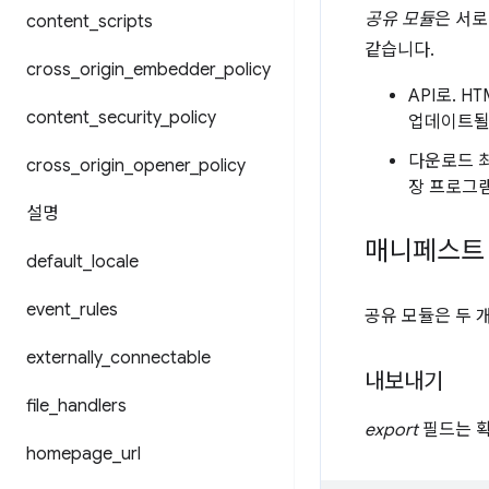
공유 모듈
은 서로
content
_
scripts
같습니다.
cross
_
origin
_
embedder
_
policy
API로. 
content
_
security
_
policy
업데이트될 
다운로드 최
cross
_
origin
_
opener
_
policy
장 프로그램
설명
매니페스트
default
_
locale
event
_
rules
공유 모듈은 두 
externally
_
connectable
내보내기
file
_
handlers
export
필드는 확
homepage
_
url