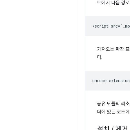
트에서 다음 경로
가져오는 확장 프로
다.
공유 모듈의 리소
더에 있는 코드에
설치
/
제거