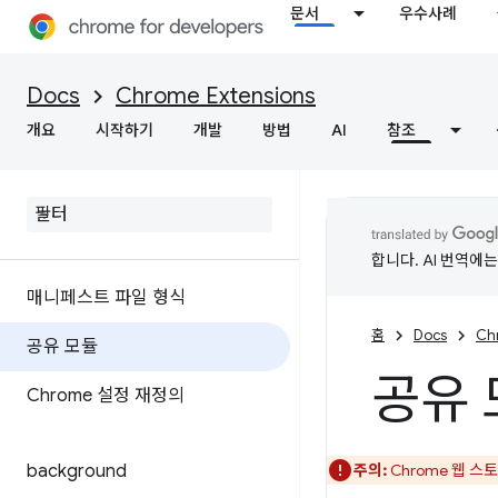
문서
우수사례
Docs
Chrome Extensions
개요
시작하기
개발
방법
AI
참조
합니다. AI 번역에
매니페스트 파일 형식
홈
Docs
Ch
공유 모듈
공유 
Chrome 설정 재정의
background
주의:
Chrome 웹 