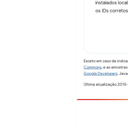
instalados loc
os IDs corretos
Exceto em caso de indica
Commons
, e as amostra
Google Developers
. Java
Última atualização 2015
Contribuir
Registre um bug