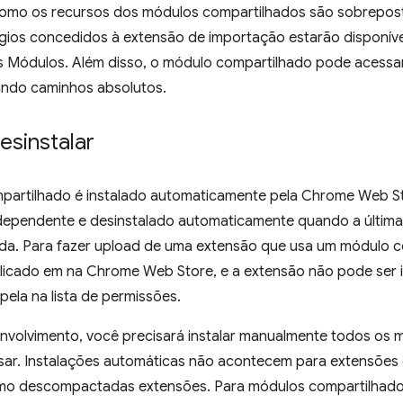
omo os recursos dos módulos compartilhados são sobrepost
légios concedidos à extensão de importação estarão disponív
 Módulos. Além disso, o módulo compartilhado pode acessa
ndo caminhos absolutos.
esinstalar
artilhado é instalado automaticamente pela Chrome Web S
ependente e desinstalado automaticamente quando a última 
lada. Para fazer upload de uma extensão que usa um módulo 
blicado em na Chrome Web Store, e a extensão não pode ser
ela na lista de permissões.
nvolvimento, você precisará instalar manualmente todos os
sar. Instalações automáticas não acontecem para extensões
mo descompactadas extensões. Para módulos compartilhad