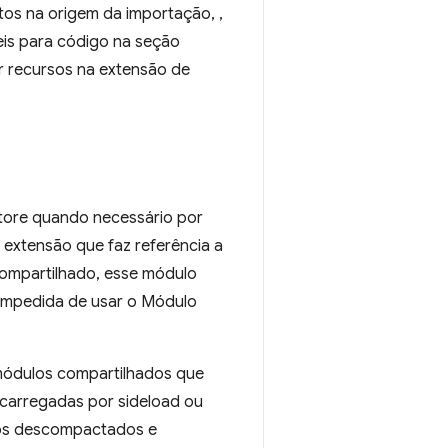
os na origem da importação, ,
eis para código na seção
r recursos na extensão de
tore quando necessário por
extensão que faz referência a
compartilhado, esse módulo
 impedida de usar o Módulo
 módulos compartilhados que
 carregadas por sideload ou
os descompactados e