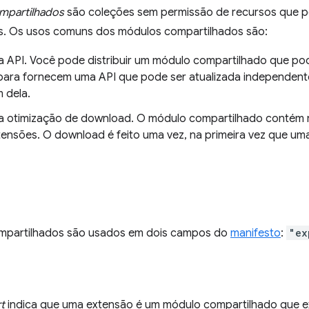
mpartilhados
são coleções sem permissão de recursos que 
s. Os usos comuns dos módulos compartilhados são:
API. Você pode distribuir um módulo compartilhado que pod
para fornecem uma API que pode ser atualizada independen
 dela.
 otimização de download. O módulo compartilhado contém 
tensões. O download é feito uma vez, na primeira vez que u
mpartilhados são usados em dois campos do
manifesto
:
"ex
t
indica que uma extensão é um módulo compartilhado que ex