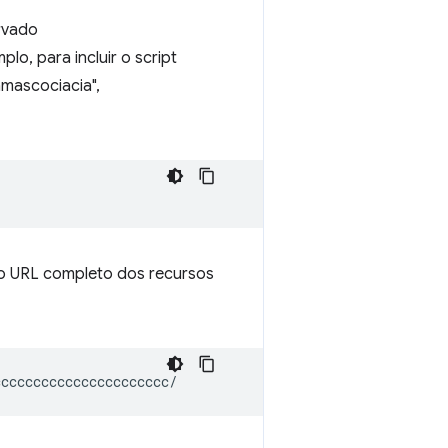
rvado
lo, para incluir o script
mascociacia",
 o URL completo dos recursos