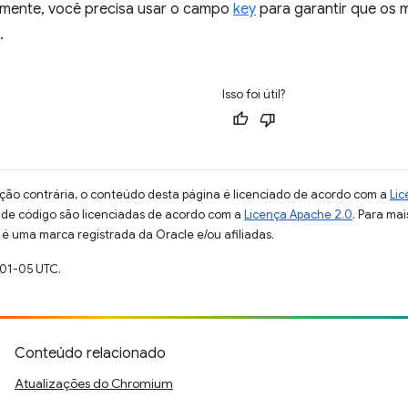
almente, você precisa usar o campo
key
para garantir que os
.
Isso foi útil?
ção contrária, o conteúdo desta página é licenciado de acordo com a
Lic
s de código são licenciadas de acordo com a
Licença Apache 2.0
. Para mai
 é uma marca registrada da Oracle e/ou afiliadas.
-01-05 UTC.
Conteúdo relacionado
Atualizações do Chromium