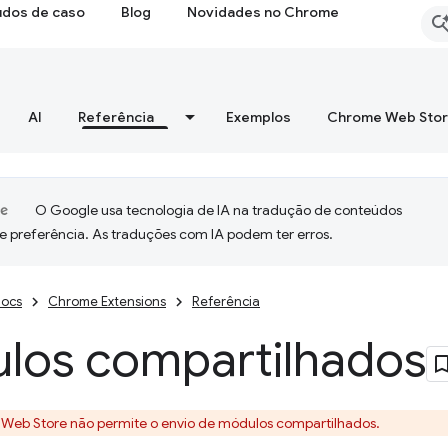
udos de caso
Blog
Novidades no Chrome
AI
Referência
Exemplos
Chrome Web Sto
O Google usa tecnologia de IA na tradução de conteúdos
e preferência. As traduções com IA podem ter erros.
ocs
Chrome Extensions
Referência
los compartilhados
Web Store não permite o envio de módulos compartilhados.