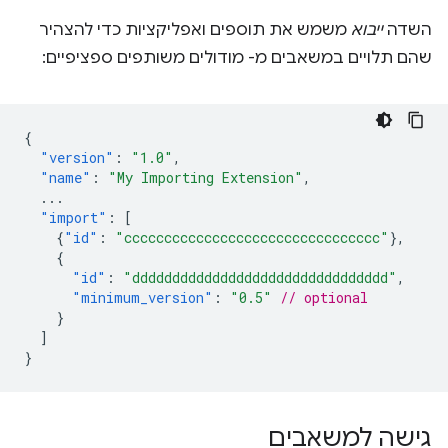
השדה
ייבוא
משמש את תוספים ואפליקציות כדי להצהיר
שהם תלויים במשאבים מ- מודולים משותפים ספציפיים:
{
"version"
:
"1.0"
,
"name"
:
"My Importing Extension"
,
...
"import"
:
[
{
"id"
:
"cccccccccccccccccccccccccccccccc"
},
{
"id"
:
"dddddddddddddddddddddddddddddddd"
,
"minimum_version"
:
"0.5"
// optional
}
]
}
גישה למשאבים