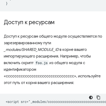
}
Доступ к ресурсам
Доступ к ресурсам общего модуля осуществляется по
зарезервированному пути
_modules/SHARED_MODULE_ID
в корне вашего
импортирующего расширения. Например, чтобы
включить скрипт
foo.js
из общего модуля с
идентификатором
«cccccccccccccccccccccccccccccccc», используйте
этот путь от корня вашего расширения: