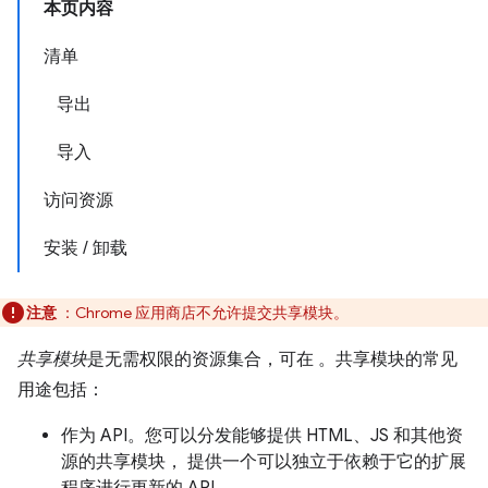
本页内容
清单
导出
导入
访问资源
安装 / 卸载
注意
：Chrome 应用商店不允许提交共享模块。
共享模块
是无需权限的资源集合，可在 。共享模块的常见
用途包括：
作为 API。您可以分发能够提供 HTML、JS 和其他资
源的共享模块， 提供一个可以独立于依赖于它的扩展