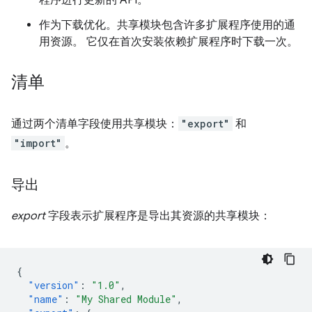
程序进行更新的 API。
作为下载优化。共享模块包含许多扩展程序使用的通
用资源。 它仅在首次安装依赖扩展程序时下载一次。
清单
通过两个清单
字段使用共享模块：
"export"
和
"import"
。
导出
export
字段表示扩展程序是导出其资源的共享模块：
{
"version"
:
"1.0"
,
"name"
:
"My Shared Module"
,