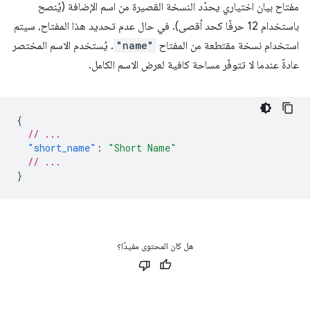
مفتاح بيان اختياري يحدّد النسخة القصيرة من اسم الإضافة (يُنصح
باستخدام 12 حرفًا كحد أقصى). في حال عدم تحديد هذا المفتاح، سيتم
استخدام نسخة مقتطعة من المفتاح
"name"
. يُستخدم الاسم المختصر
عادةً عندما لا تتوفّر مساحة كافية لعرض الاسم الكامل.
{
// ...
"short_name"
:
"Short Name"
// ...
}
هل كان المحتوى مفيدًا؟