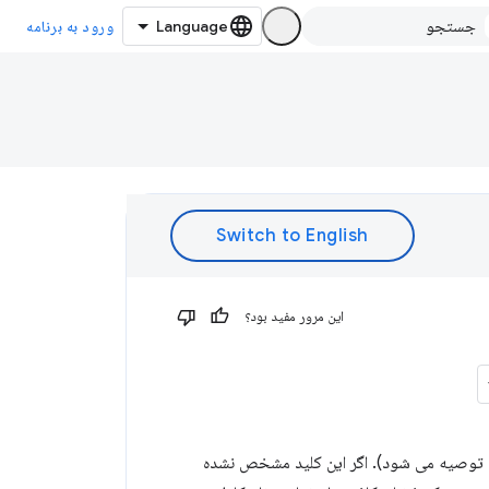
ورود به برنامه
این مرور مفید بود؟
ختیاری که نسخه کوتاه نام برنامه افزودنی را تعریف می کند (حداکثر 12 نویسه توصیه می شود). اگر این کلید مشخص نشده