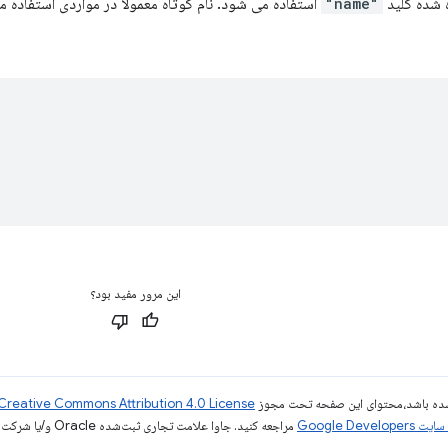
ه شده کلید
"name"
استفاده می شود. نام کوتاه معمولاً در مواردی استفاده
این مرور مفید بود؟
ر شده باشد،‌محتوای این صفحه تحت مجوز
Creative Commons Attribution 4.0 License
Google Dev‏
مراجعه کنید. جاوا علامت تجاری ثبت‌شده Oracle و/یا شرکت‌های وابسته به آن است.