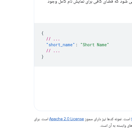
 می شود که فضای کافی برای نمایش نام کامل وجود
{
// ...
"short_name"
:
"Short Name"
// ...
}
است. نمونه کدها نیز دارای مجوز
Apache 2.0 License
است. برای