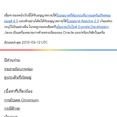
เนื้อหาของหน้าเว็บนี้ได้รับอนุญาตภายใต้
ใบอนุญาตที่ต้องระบุที่มาของครีเอทีฟคอม
มอนส์ 4.0
และตัวอย่างโค้ดได้รับอนุญาตภายใต้
ใบอนุญาต Apache 2.0
เว้นแต่จะ
ระบุไว้เป็นอย่างอื่น โปรดดูรายละเอียดที่
นโยบายเว็บไซต์ Google Developers
Java เป็นเครื่องหมายการค้าจดทะเบียนของ Oracle และ/หรือบริษัทในเครือ
อัปเดตล่าสุด 2013-05-12 UTC
มีส่วนร่วม
รายงานข้อบกพร่อง
ดูประเด็นที่เปิดอยู่
เนื้อหาที่เกี่ยวข้อง
การอัปเดต Chromium
กรณีศึกษา
เก็บถาวร