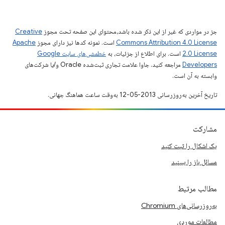
جز در مواردی که غیر از این ذکر شده باشد،‌محتوای این صفحه تحت مجوز
Creative
Commons Attribution 4.0 License
است. نمونه کدها نیز دارای مجوز
Apache
2.0 License
است. برای اطلاع از جزئیات، به
خطمشی‌های سایت Google
Developers‏
مراجعه کنید. جاوا علامت تجاری ثبت‌شده Oracle و/یا شرکت‌های
وابسته به آن است.
تاریخ آخرین به‌روزرسانی 2013-05-12 به‌وقت ساعت هماهنگ جهانی.
مشارکت
یک اشکال را ثبت کنید
مسائل باز را ببینید
مطالب مرتبط
به‌روزرسانی‌های Chromium
مطالعات موردی