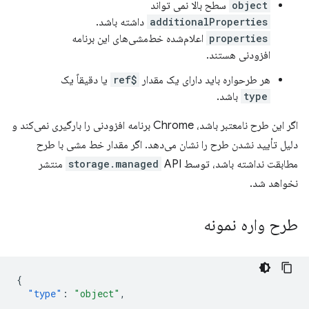
object
سطح بالا نمی تواند
additionalProperties
داشته باشد.
properties
اعلام‌شده خط‌مشی‌های این برنامه
افزودنی هستند.
هر طرحواره باید دارای یک مقدار
$ref
یا دقیقاً یک
type
باشد.
اگر این طرح نامعتبر باشد، Chrome برنامه افزودنی را بارگیری نمی‌کند و
دلیل تأیید نشدن طرح را نشان می‌دهد. اگر مقدار خط مشی با طرح
مطابقت نداشته باشد، توسط
storage.managed
API منتشر
نخواهد شد.
طرح واره نمونه
{
"type"
:
"object"
,