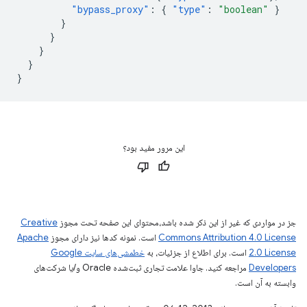
"bypass_proxy"
:
{
"type"
:
"boolean"
}
}
}
}
}
}
این مرور مفید بود؟
جز در مواردی که غیر از این ذکر شده باشد،‌محتوای این صفحه تحت مجوز
Creative
Commons Attribution 4.0 License
است. نمونه کدها نیز دارای مجوز
Apache
2.0 License
است. برای اطلاع از جزئیات، به
خطمشی‌های سایت Google
Developers‏
مراجعه کنید. جاوا علامت تجاری ثبت‌شده Oracle و/یا شرکت‌های
وابسته به آن است.