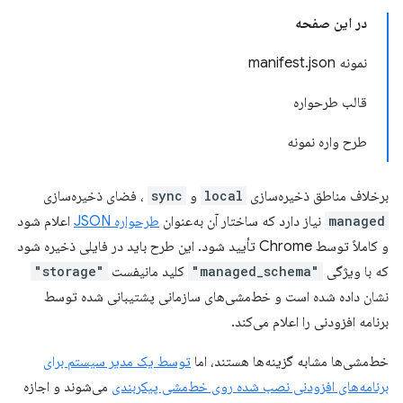
در این صفحه
نمونه manifest.json
قالب طرحواره
طرح واره نمونه
برخلاف مناطق ذخیره‌سازی
local
و
sync
، فضای ذخیره‌سازی
managed
نیاز دارد که ساختار آن به‌عنوان
طرحواره JSON
اعلام شود
و کاملاً توسط Chrome تأیید شود. این طرح باید در فایلی ذخیره شود
که با ویژگی
"managed_schema"
کلید مانیفست
"storage"
نشان داده شده است و خط‌مشی‌های سازمانی پشتیبانی شده توسط
برنامه افزودنی را اعلام می‌کند.
خط‌مشی‌ها مشابه گزینه‌ها هستند، اما
توسط یک مدیر سیستم برای
برنامه‌های افزودنی نصب شده روی خط‌مشی پیکربندی
می‌شوند و اجازه