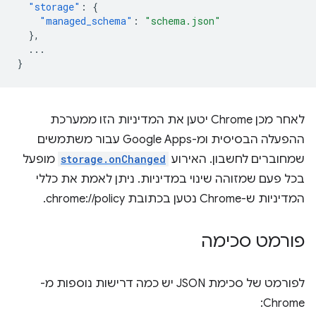
"storage"
:
{
"managed_schema"
:
"schema.json"
},
...
}
לאחר מכן Chrome יטען את המדיניות הזו ממערכת
ההפעלה הבסיסית ומ-Google Apps עבור משתמשים
שמחוברים לחשבון. האירוע
storage.onChanged
מופעל
בכל פעם שמזוהה שינוי במדיניות. ניתן לאמת את כללי
המדיניות ש-Chrome נטען בכתובת chrome://policy.
פורמט סכימה
לפורמט של סכימת JSON יש כמה דרישות נוספות מ-
Chrome: