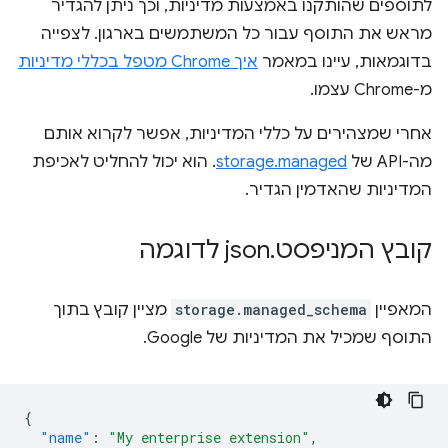
לתוספים שהותקנו באמצעות מדיניות, וכך ניתן להגדיר
מראש את התוסף עבור כל המשתמשים בארגון. לצפייה
בדוגמאות, עיינו במאמר
איך Chrome מטפל בכללי מדיניות
מ-Chrome עצמו.
אחרי שמצהירים על כללי המדיניות, אפשר לקרוא אותם
מה-API של
storage.managed
. הוא יכול להחליט לאכיפת
המדיניות שהאדמין הגדיר.
קובץ המניפסט
.
json לדוגמה
המאפיין
storage.managed_schema
מציין קובץ בתוך
התוסף שמכיל את המדיניות של Google.
{
"name"
:
"My enterprise extension"
,