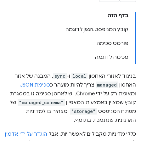
בדף הזה
קובץ המניפסט.json לדוגמה
פורמט סכימה
סכימה לדוגמה
בניגוד לאזורי האחסון
local
ו-
sync
, המבנה של אזור
האחסון
managed
צריך להיות מוצהר כ
סכימת JSON
ומאומת רק על ידי Chrome. יש לאחסן סכימה זו במסגרת
קובץ שמצוין באמצעות המאפיין
"managed_schema"
של
מפתח המניפסט
"storage"
ומצהיר בו למדיניות
הארגונית שנתמכת בתוסף.
כללי מדיניות מקבילים לאפשרויות, אבל
הוגדר על ידי אדמין