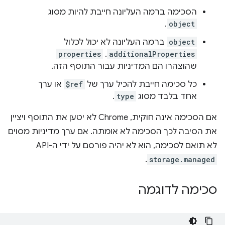
הסכימה ברמה העליונה חייבת להיות מסוג
.
object
object
ברמה העליונה לא יכול לכלול
properties
.
additionalProperties
שהוצהרו הם המדיניות עבור התוסף הזה.
כל סכימה חייבת להכיל ערך של
$ref
או ערך
אחד בלבד מסוג
type
.
אם הסכימה אינה חוקית, Chrome לא יטען את התוסף ויציין
את הסיבה לכך הסכימה לא אומתה. אם ערך מדיניות מסוים
לא תואם לסכימה, הוא לא יהיה פורסם על ידי ה-API
.
storage.managed
סכימה לדוגמה