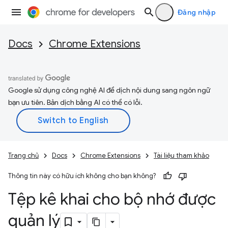
Đăng nhập
Docs
Chrome Extensions
Google sử dụng công nghệ AI để dịch nội dung sang ngôn ngữ
bạn ưu tiên. Bản dịch bằng AI có thể có lỗi.
Trang chủ
Docs
Chrome Extensions
Tài liệu tham khảo
Thông tin này có hữu ích không cho bạn không?
Tệp kê khai cho bộ nhớ được
quản lý