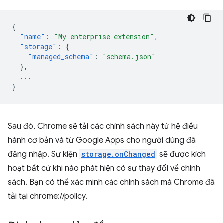
{
"name"
:
"My enterprise extension"
,
"storage"
:
{
"managed_schema"
:
"schema.json"
},
...
}
Sau đó, Chrome sẽ tải các chính sách này từ hệ điều
hành cơ bản và từ Google Apps cho người dùng đã
đăng nhập. Sự kiện
storage.onChanged
sẽ được kích
hoạt bất cứ khi nào phát hiện có sự thay đổi về chính
sách. Bạn có thể xác minh các chính sách mà Chrome đã
tải tại chrome://policy.