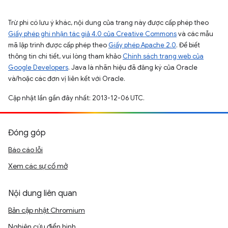
Trừ phi có lưu ý khác, nội dung của trang này được cấp phép theo
Giấy phép ghi nhận tác giả 4.0 của Creative Commons
và các mẫu
mã lập trình được cấp phép theo
Giấy phép Apache 2.0
. Để biết
thông tin chi tiết, vui lòng tham khảo
Chính sách trang web của
Google Developers
. Java là nhãn hiệu đã đăng ký của Oracle
và/hoặc các đơn vị liên kết với Oracle.
Cập nhật lần gần đây nhất: 2013-12-06 UTC.
Đóng góp
Báo cáo lỗi
Xem các sự cố mở
Nội dung liên quan
Bản cập nhật Chromium
Nghiên cứu điển hình