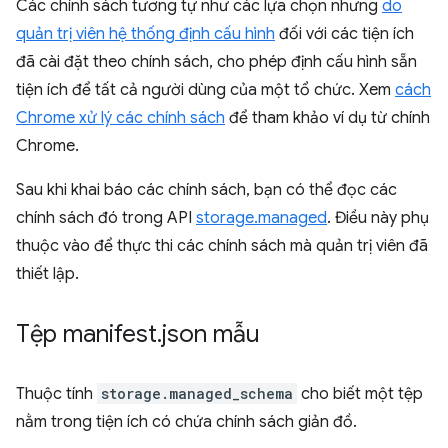
Các chính sách tương tự như các lựa chọn nhưng
do
quản trị viên hệ thống định cấu hình
đối với các tiện ích
đã cài đặt theo chính sách, cho phép định cấu hình sẵn
tiện ích để tất cả người dùng của một tổ chức. Xem
cách
Chrome xử lý các chính sách
để tham khảo ví dụ từ chính
Chrome.
Sau khi khai báo các chính sách, bạn có thể đọc các
chính sách đó trong API
storage.managed
. Điều này phụ
thuộc vào để thực thi các chính sách mà quản trị viên đã
thiết lập.
Tệp manifest
.
json mẫu
Thuộc tính
storage.managed_schema
cho biết một tệp
nằm trong tiện ích có chứa chính sách giản đồ.