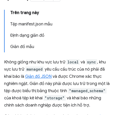
Trên trang này
Tệp manifest.json mẫu
Định dạng giản đồ
Giản đồ mẫu
Không giống như khu vực lưu trữ
local
và
sync
, khu
vực lưu trữ
managed
yêu cầu cấu trúc của nó phải đã
khai báo là
Giản đồ JSON
và được Chrome xác thực
nghiêm ngặt. Giản đồ này phải được lưu trữ trong một là
tệp được biểu thị bằng thuộc tính
"managed_schema"
của khoá tệp kê khai
"storage"
và khai báo những
chính sách doanh nghiệp được tiện ích hỗ trợ.