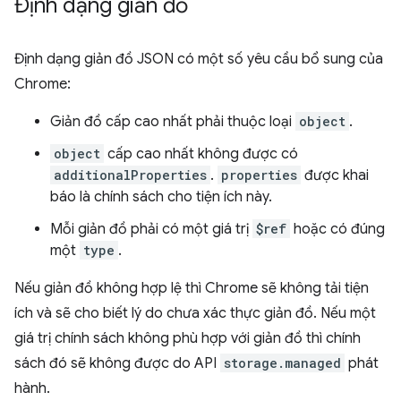
Định dạng giản đồ
Định dạng giản đồ JSON có một số yêu cầu bổ sung của
Chrome:
Giản đồ cấp cao nhất phải thuộc loại
object
.
object
cấp cao nhất không được có
additionalProperties
.
properties
được khai
báo là chính sách cho tiện ích này.
Mỗi giản đồ phải có một giá trị
$ref
hoặc có đúng
một
type
.
Nếu giản đồ không hợp lệ thì Chrome sẽ không tải tiện
ích và sẽ cho biết lý do chưa xác thực giản đồ. Nếu một
giá trị chính sách không phù hợp với giản đồ thì chính
sách đó sẽ không được do API
storage.managed
phát
hành.