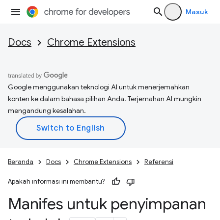
Masuk
Docs
Chrome Extensions
Google menggunakan teknologi AI untuk menerjemahkan
konten ke dalam bahasa pilihan Anda. Terjemahan AI mungkin
mengandung kesalahan.
Beranda
Docs
Chrome Extensions
Referensi
Apakah informasi ini membantu?
Manifes untuk penyimpanan