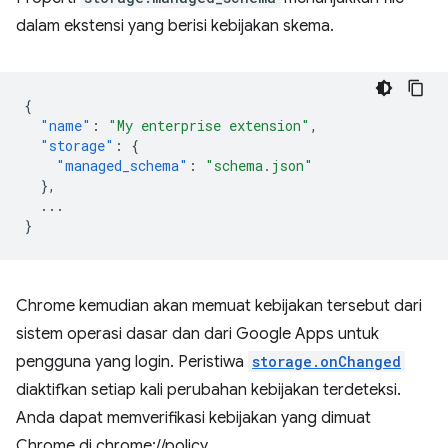
dalam ekstensi yang berisi kebijakan skema.
{
"name"
:
"My enterprise extension"
,
"storage"
:
{
"managed_schema"
:
"schema.json"
},
...
}
Chrome kemudian akan memuat kebijakan tersebut dari
sistem operasi dasar dan dari Google Apps untuk
pengguna yang login. Peristiwa
storage.onChanged
diaktifkan setiap kali perubahan kebijakan terdeteksi.
Anda dapat memverifikasi kebijakan yang dimuat
Chrome di chrome://policy.