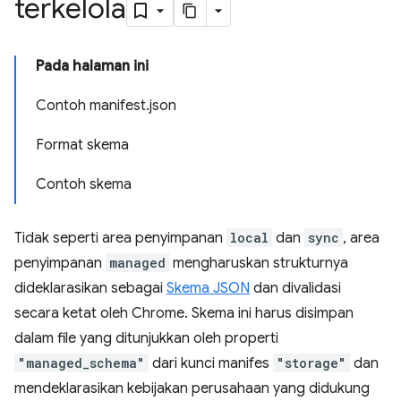
terkelola
Pada halaman ini
Contoh manifest.json
Format skema
Contoh skema
Tidak seperti area penyimpanan
local
dan
sync
, area
penyimpanan
managed
mengharuskan strukturnya
dideklarasikan sebagai
Skema JSON
dan divalidasi
secara ketat oleh Chrome. Skema ini harus disimpan
dalam file yang ditunjukkan oleh properti
"managed_schema"
dari kunci manifes
"storage"
dan
mendeklarasikan kebijakan perusahaan yang didukung