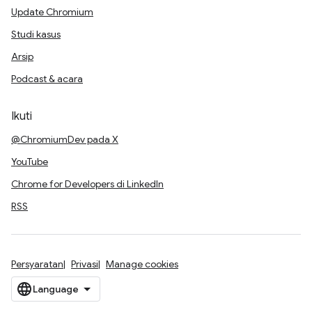
Update Chromium
Studi kasus
Arsip
Podcast & acara
Ikuti
@ChromiumDev pada X
YouTube
Chrome for Developers di LinkedIn
RSS
Persyaratan
Privasi
Manage cookies