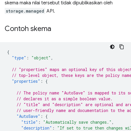
skema maka nilai tersebut tidak dipublikasikan oleh
storage.managed
API.
Contoh skema
{
"type"
:
"object"
,
// "properties" maps an optional key of this objec
// top-level object, these keys are the policy nam
"properties"
:
{
// The policy name "AutoSave" is mapped to its s
// declares it as a simple boolean value.
// "title" and "description" are optional and ar
// user-friendly name and documentation to the a
"AutoSave"
:
{
"title"
:
"Automatically save changes."
,
"description"
:
"If set to true then changes wi