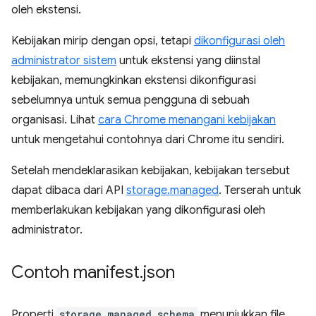
oleh ekstensi.
Kebijakan mirip dengan opsi, tetapi
dikonfigurasi oleh
administrator sistem
untuk ekstensi yang diinstal
kebijakan, memungkinkan ekstensi dikonfigurasi
sebelumnya untuk semua pengguna di sebuah
organisasi. Lihat
cara Chrome menangani kebijakan
untuk mengetahui contohnya dari Chrome itu sendiri.
Setelah mendeklarasikan kebijakan, kebijakan tersebut
dapat dibaca dari API
storage.managed
. Terserah untuk
memberlakukan kebijakan yang dikonfigurasi oleh
administrator.
Contoh manifest
.
json
Properti
storage.managed_schema
menunjukkan file