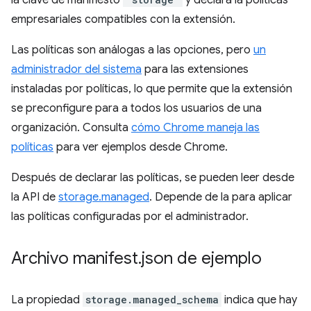
la clave de manifiesto
y declara la políticas
empresariales compatibles con la extensión.
Las políticas son análogas a las opciones, pero
un
administrador del sistema
para las extensiones
instaladas por políticas, lo que permite que la extensión
se preconfigure para a todos los usuarios de una
organización. Consulta
cómo Chrome maneja las
políticas
para ver ejemplos desde Chrome.
Después de declarar las políticas, se pueden leer desde
la API de
storage.managed
. Depende de la para aplicar
las políticas configuradas por el administrador.
Archivo manifest
.
json de ejemplo
La propiedad
storage.managed_schema
indica que hay