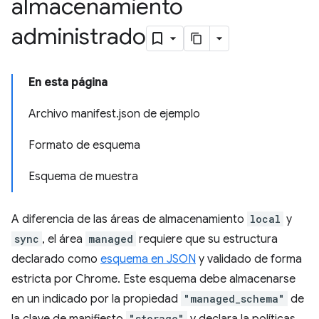
almacenamiento
administrado
En esta página
Archivo manifest.json de ejemplo
Formato de esquema
Esquema de muestra
A diferencia de las áreas de almacenamiento
local
y
sync
, el área
managed
requiere que su estructura
declarado como
esquema en JSON
y validado de forma
estricta por Chrome. Este esquema debe almacenarse
en un indicado por la propiedad
"managed_schema"
de
"storage"