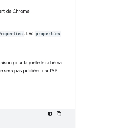
art de Chrome:
Properties
. Les
properties
raison pour laquelle le schéma
e sera pas publiées par l'API