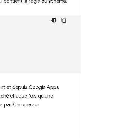
ui contient la règle du schéma.
cent et depuis Google Apps
nché chaque fois qu'une
ées par Chrome sur