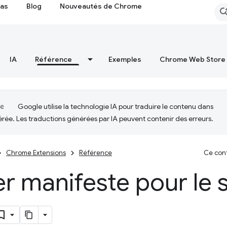
cas
Blog
Nouveautés de Chrome
IA
Référence
Exemples
Chrome Web Store
Google utilise la technologie IA pour traduire le contenu dans
érée. Les traductions générées par IA peuvent contenir des erreurs.
Chrome Extensions
Référence
Ce cont
er manifeste pour le