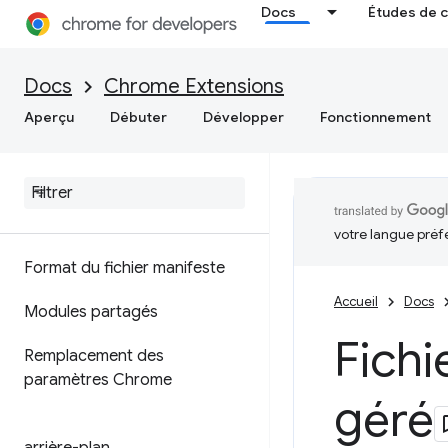
Docs
Études de 
Docs
Chrome Extensions
Aperçu
Débuter
Développer
Fonctionnement
votre langue préf
Format du fichier manifeste
Accueil
Docs
Modules partagés
Fichi
Remplacement des
paramètres Chrome
géré