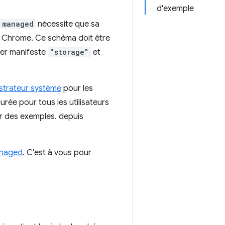
d'exemple
managed
nécessite que sa
ar Chrome. Ce schéma doit être
hier manifeste
"storage"
et
strateur système
pour les
urée pour tous les utilisateurs
r des exemples. depuis
anaged
. C'est à vous pour