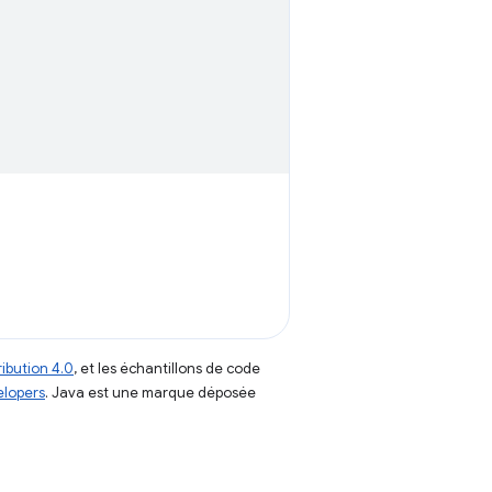
ibution 4.0
, et les échantillons de code
elopers
. Java est une marque déposée