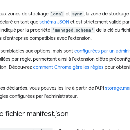
aux zones de stockage
local
et
sync
, la zone de stockage
déclaré en tant que
schéma JSON
et est strictement validé p
indiqué par la propriété
"managed_schema"
de la clé du fic
es d'entreprise compatibles avec l'extension.
 semblables aux options, mais sont
configurées par un admini
llées par règle, permettant ainsi à l'extension d'être préconfig
tion. Découvrez
comment Chrome gère les règles
pour obteni
les déclarées, vous pouvez les lire à partir de l'API
storage.m
gles configurées par l'administrateur.
 fichier manifest
.
json