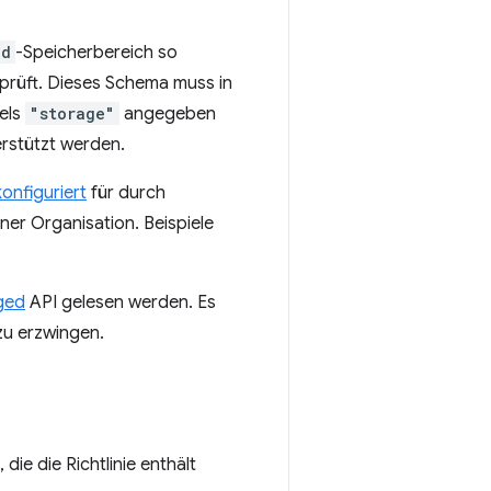
ed
-Speicherbereich so
prüft. Dieses Schema muss in
els
"storage"
angegeben
erstützt werden.
onfiguriert
für durch
iner Organisation. Beispiele
ged
API gelesen werden. Es
 zu erzwingen.
die die Richtlinie enthält