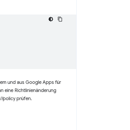
stem und aus Google Apps für
n eine Richtlinienänderung
/policy prüfen.