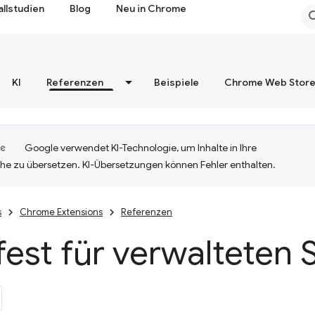
allstudien
Blog
Neu in Chrome
KI
Referenzen
Beispiele
Chrome Web Stor
Google verwendet KI-Technologie, um Inhalte in Ihre
he zu übersetzen. KI-Übersetzungen können Fehler enthalten.
s
Chrome Extensions
Referenzen
est für verwalteten 