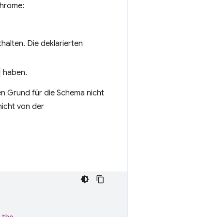
Chrome:
halten. Die deklarierten
haben.
en Grund für die Schema nicht
nicht von der
 the