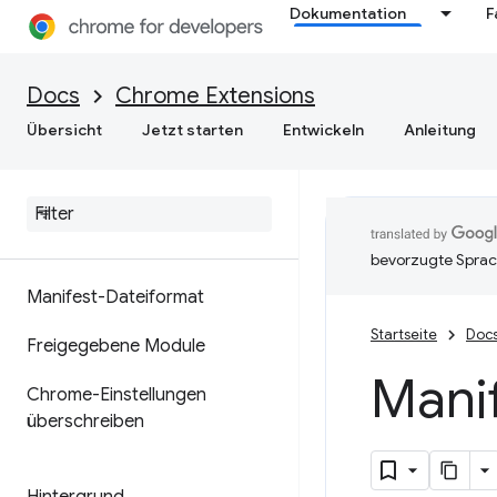
Dokumentation
F
Docs
Chrome Extensions
Übersicht
Jetzt starten
Entwickeln
Anleitung
bevorzugte Sprac
Manifest-Dateiformat
Startseite
Doc
Freigegebene Module
Manif
Chrome-Einstellungen
überschreiben