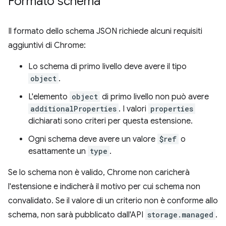
Formato schema
Il formato dello schema JSON richiede alcuni requisiti
aggiuntivi di Chrome:
Lo schema di primo livello deve avere il tipo
object
.
L'elemento
object
di primo livello non può avere
additionalProperties
. I valori
properties
dichiarati sono criteri per questa estensione.
Ogni schema deve avere un valore
$ref
o
esattamente un
type
.
Se lo schema non è valido, Chrome non caricherà
l'estensione e indicherà il motivo per cui schema non
convalidato. Se il valore di un criterio non è conforme allo
schema, non sarà pubblicato dall'API
storage.managed
.