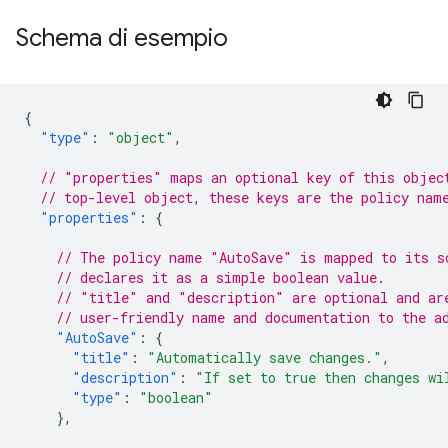
Schema di esempio
{
"type"
:
"object"
,
// "properties" maps an optional key of this objec
// top-level object, these keys are the policy nam
"properties"
:
{
// The policy name "AutoSave" is mapped to its s
// declares it as a simple boolean value.
// "title" and "description" are optional and ar
// user-friendly name and documentation to the a
"AutoSave"
:
{
"title"
:
"Automatically save changes."
,
"description"
:
"If set to true then changes wi
"type"
:
"boolean"
},