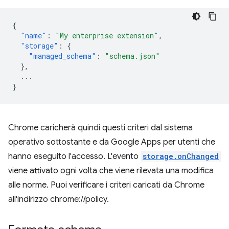
{
"name"
:
"My enterprise extension"
,
"storage"
:
{
"managed_schema"
:
"schema.json"
},
...
}
Chrome caricherà quindi questi criteri dal sistema
operativo sottostante e da Google Apps per utenti che
hanno eseguito l'accesso. L'evento
storage.onChanged
viene attivato ogni volta che viene rilevata una modifica
alle norme. Puoi verificare i criteri caricati da Chrome
all'indirizzo chrome://policy.