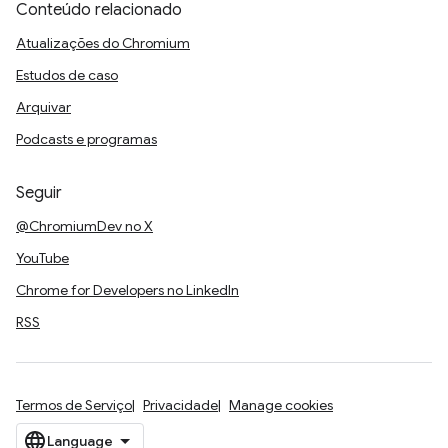
Conteúdo relacionado
Atualizações do Chromium
Estudos de caso
Arquivar
Podcasts e programas
Seguir
@ChromiumDev no X
YouTube
Chrome for Developers no LinkedIn
RSS
Termos de Serviço
Privacidade
Manage cookies