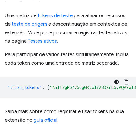
Uma matriz de
tokens de teste
para ativar os recursos
de
teste de origem
e descontinuação em contextos de
extensão. Você pode procurar e registrar testes ativos
na página
Testes ativos
.
Para participar de vários testes simultaneamente, inclua
cada token como uma entrada de matriz separada.
"trial_tokens"
:
[
"AnlT7gRo/750gGKtoI/A3D2rL5yAQA9wI
Saiba mais sobre como registrar e usar tokens na sua
extensão no
guia oficial
.