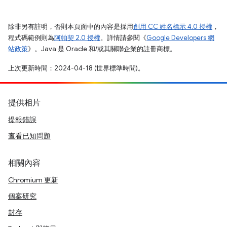
除非另有註明，否則本頁面中的內容是採用
創用 CC 姓名標示 4.0 授權
，
程式碼範例則為
阿帕契 2.0 授權
。詳情請參閱《
Google Developers 網
站政策
》。Java 是 Oracle 和/或其關聯企業的註冊商標。
上次更新時間：2024-04-18 (世界標準時間)。
提供相片
提報錯誤
查看已知問題
相關內容
Chromium 更新
個案研究
封存