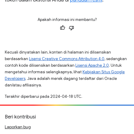
token dalam ekstensi Anda di
panduan resmi
.
Apakah informasi ini membantu?
Kecuali dinyatakan lain, konten di halaman ini dilisensikan
berdasarkan
Lisensi Creative Commons Attribution 4.0
, sedangkan
contoh kode dilisensikan berdasarkan
Lisensi Apache 2.0
. Untuk
mengetahui informasi selengkapnya, lihat
Kebijakan Situs Google
Developers
. Java adalah merek dagang terdaftar dari Oracle
dan/atau afiliasinya.
Terakhir diperbarui pada 2024-04-18 UTC.
Beri kontribusi
Laporkan bug