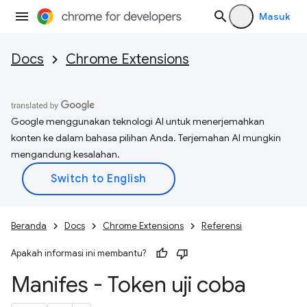
Masuk
Docs
Chrome Extensions
Google menggunakan teknologi AI untuk menerjemahkan
konten ke dalam bahasa pilihan Anda. Terjemahan AI mungkin
mengandung kesalahan.
Beranda
Docs
Chrome Extensions
Referensi
Apakah informasi ini membantu?
Manifes - Token uji coba