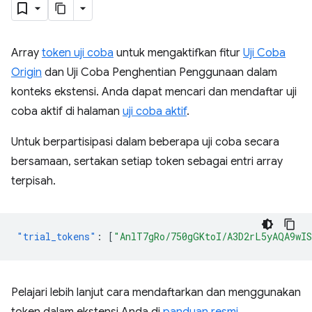
Array
token uji coba
untuk mengaktifkan fitur
Uji Coba
Origin
dan Uji Coba Penghentian Penggunaan dalam
konteks ekstensi. Anda dapat mencari dan mendaftar uji
coba aktif di halaman
uji coba aktif
.
Untuk berpartisipasi dalam beberapa uji coba secara
bersamaan, sertakan setiap token sebagai entri array
terpisah.
"trial_tokens"
:
[
"AnlT7gRo/750gGKtoI/A3D2rL5yAQA9wI
Pelajari lebih lanjut cara mendaftarkan dan menggunakan