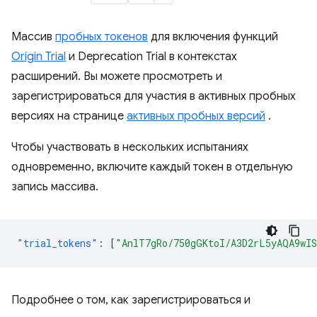
Массив
пробных токенов
для включения функций
Origin Trial
и Deprecation Trial в контекстах
расширений. Вы можете просмотреть и
зарегистрироваться для участия в активных пробных
версиях на странице
активных пробных версий
.
Чтобы участвовать в нескольких испытаниях
одновременно, включите каждый токен в отдельную
запись массива.
"trial_tokens"
:
[
"AnlT7gRo/750gGKtoI/A3D2rL5yAQA9wI
Подробнее о том, как зарегистрироваться и