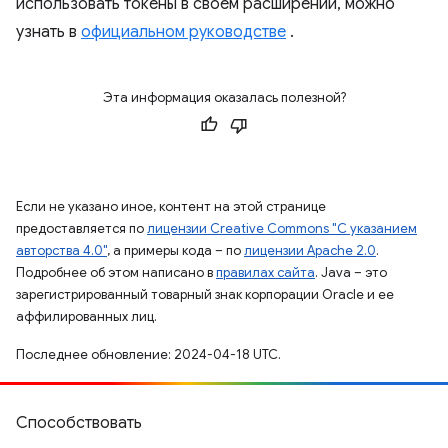
использовать токены в своем расширении, можно
узнать в
официальном руководстве
.
Эта информация оказалась полезной?
Если не указано иное, контент на этой странице
предоставляется по
лицензии Creative Commons "С указанием
авторства 4.0"
, а примеры кода – по
лицензии Apache 2.0
.
Подробнее об этом написано в
правилах сайта
. Java – это
зарегистрированный товарный знак корпорации Oracle и ее
аффилированных лиц.
Последнее обновление: 2024-04-18 UTC.
Способствовать