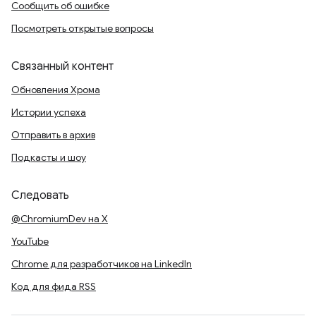
Сообщить об ошибке
Посмотреть открытые вопросы
Связанный контент
Обновления Хрома
Истории успеха
Отправить в архив
Подкасты и шоу
Следовать
@ChromiumDev на X
YouTube
Chrome для разработчиков на LinkedIn
Код для фида RSS