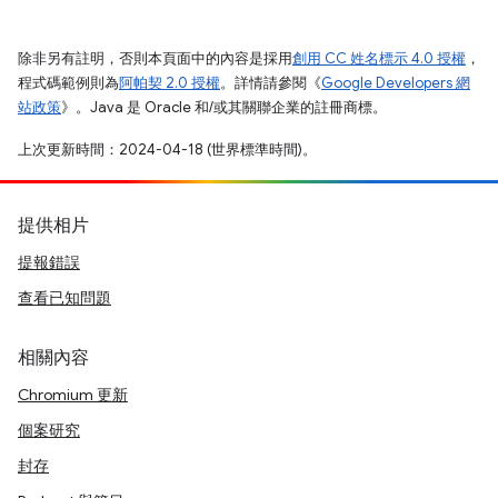
除非另有註明，否則本頁面中的內容是採用
創用 CC 姓名標示 4.0 授權
，
程式碼範例則為
阿帕契 2.0 授權
。詳情請參閱《
Google Developers 網
站政策
》。Java 是 Oracle 和/或其關聯企業的註冊商標。
上次更新時間：2024-04-18 (世界標準時間)。
提供相片
提報錯誤
查看已知問題
相關內容
Chromium 更新
個案研究
封存