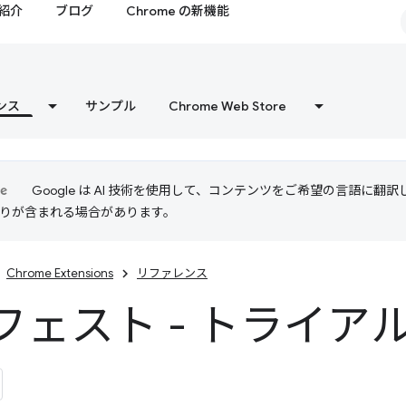
紹介
ブログ
Chrome の新機能
ンス
サンプル
Chrome Web Store
Google は AI 技術を使用して、コンテンツをご希望の言語に翻
は誤りが含まれる場合があります。
Chrome Extensions
リファレンス
フェスト - トライア