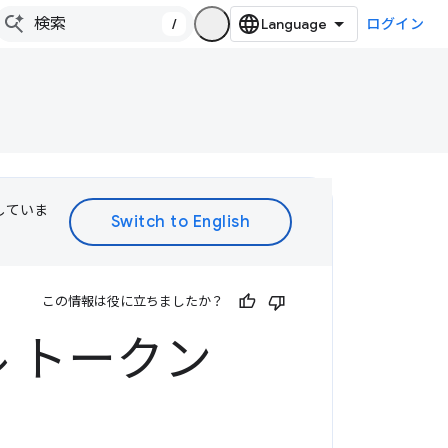
/
ログイン
訳していま
この情報は役に立ちましたか？
ル トークン