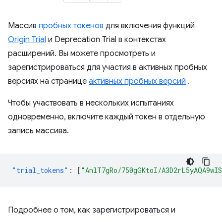
Массив
пробных токенов
для включения функций
Origin Trial
и Deprecation Trial в контекстах
расширений. Вы можете просмотреть и
зарегистрироваться для участия в активных пробных
версиях на странице
активных пробных версий
.
Чтобы участвовать в нескольких испытаниях
одновременно, включите каждый токен в отдельную
запись массива.
"trial_tokens"
:
[
"AnlT7gRo/750gGKtoI/A3D2rL5yAQA9wI
Подробнее о том, как зарегистрироваться и