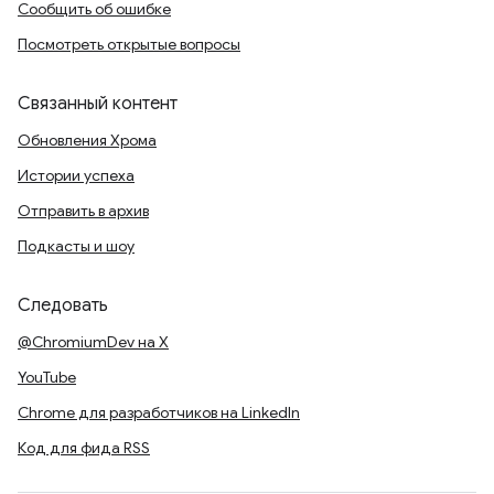
Сообщить об ошибке
Посмотреть открытые вопросы
Связанный контент
Обновления Хрома
Истории успеха
Отправить в архив
Подкасты и шоу
Следовать
@ChromiumDev на X
YouTube
Chrome для разработчиков на LinkedIn
Код для фида RSS