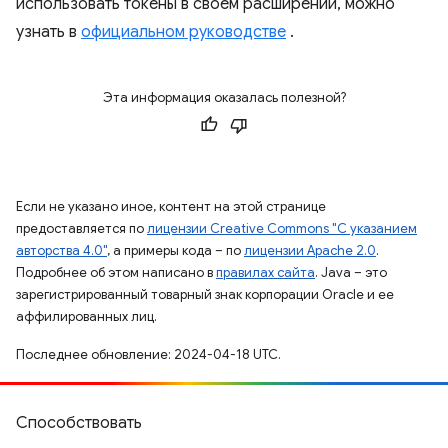
использовать токены в своем расширении, можно
узнать в
официальном руководстве
.
Эта информация оказалась полезной?
Если не указано иное, контент на этой странице
предоставляется по
лицензии Creative Commons "С указанием
авторства 4.0"
, а примеры кода – по
лицензии Apache 2.0
.
Подробнее об этом написано в
правилах сайта
. Java – это
зарегистрированный товарный знак корпорации Oracle и ее
аффилированных лиц.
Последнее обновление: 2024-04-18 UTC.
Способствовать