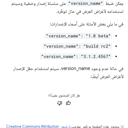
يمكن ضبط
"version_name"
على سلسلة إصدار وصفية وسيتم
استخدامه لأغراض العرض في حال توفّره.
في ما يلي بعض الأمثلة على أسماء الإصدارات:
"version_name": "1.0 beta"
"version_name": "build rc2"
"version_name": "3.1.2.4567"
في حالة عدم وجود version_name، سيتم استخدام حقل الإصدار
لأغراض العرض أيضًا.
هل كان المحتوى مفيدًا؟
إنّ محتوى هذه الصفحة مرخّص بموجب
ترخيص Creative Commons Attribution