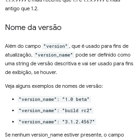
1.1.9.9999 é mais recente que 1.1 e 1.1.9.9999 é mais
antigo que 1.2.
Nome da versão
Além do campo
"version"
, que é usado para fins de
atualização,
"version_name"
pode ser definido como
uma string de versão descritiva e vai ser usado para fins
de exibição, se houver.
Veja alguns exemplos de nomes de versão:
"version_name": "1.0 beta"
"version_name": "build rc2"
"version_name": "3.1.2.4567"
Se nenhum version_name estiver presente, o campo