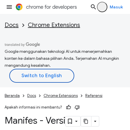
Masuk
Docs
Chrome Extensions
Google menggunakan teknologi AI untuk menerjemahkan
konten ke dalam bahasa pilihan Anda. Terjemahan AI mungkin
mengandung kesalahan.
Beranda
Docs
Chrome Extensions
Referensi
Apakah informasi ini membantu?
Manifes - Versi