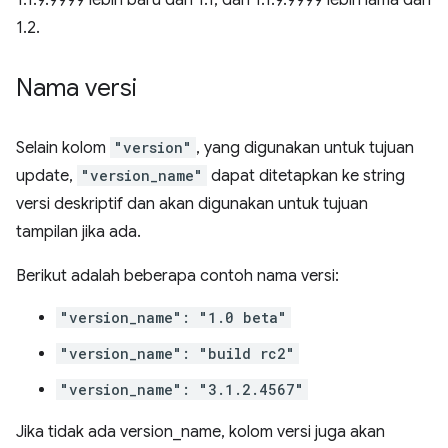
1.1.9.9999 lebih baru dari 1.1, dan 1.1.9.9999 lebih lama dari
1.2.
Nama versi
Selain kolom
"version"
, yang digunakan untuk tujuan
update,
"version_name"
dapat ditetapkan ke string
versi deskriptif dan akan digunakan untuk tujuan
tampilan jika ada.
Berikut adalah beberapa contoh nama versi:
"version_name": "1.0 beta"
"version_name": "build rc2"
"version_name": "3.1.2.4567"
Jika tidak ada version_name, kolom versi juga akan