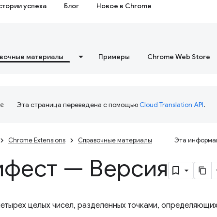
стории успеха
Блог
Новое в Chrome
вочные материалы
Примеры
Chrome Web Store
Эта страница переведена с помощью
Cloud Translation API
.
Chrome Extensions
Справочные материалы
Эта информац
фест — Версия
четырех целых чисел, разделенных точками, определяющи