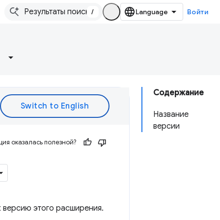
/
Войти
Содержание
Название
версии
ия оказалась полезной?
х версию этого расширения.