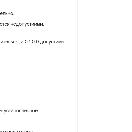
ельно.
яется недопустимым,
ительны, а 0.1.0.0 допустимы.
ем установленное