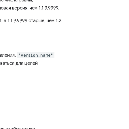
ые числа равны,
вая версия, чем 1.1.9.9999.
а 1.1.9.9999 старше, чем 1.2.
овления,
"version_name"
ваться для целей