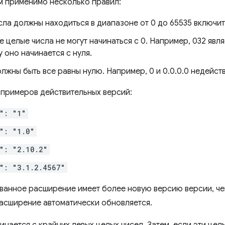
м применимо несколько правил:
сла должны находиться в диапазоне от 0 до 65535 включит
 целые числа не могут начинаться с 0. Например, 032 явл
 оно начинается с нуля.
лжны быть все равны нулю. Например, 0 и 0.0.0.0 недейств
 примеров действительных версий:
": "1"
": "1.0"
": "2.10.2"
": "3.1.2.4567"
ванное расширение имеет более новую версию версии, ч
асширение автоматически обновляется.