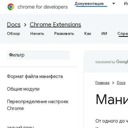
Документация
И
Docs
Chrome Extensions
Обзор
Начать
Развивать
Как
ИИ
Спра
Формат файла манифеста
Главная
Docs
Общие модули
Мани
Переопределение настроек
Chrome
От одного до 