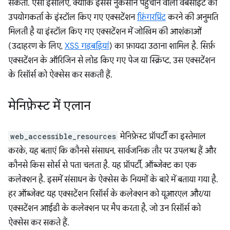
सकता. ऐसा इसलिए, क्योंकि इससे नुकसान पहुंचाने वाली वेबसाइट को
उपयोगकर्ता के इंस्टॉल किए गए एक्सटेंशन
फ़िंगरप्रिंट
करने की अनुमति
मिलती है या इंस्टॉल किए गए एक्सटेंशन में जोखिम की आशंकाओं
(उदाहरण के लिए,
XSS गड़बड़ियां
) का फ़ायदा उठाना शामिल है. सिर्फ़
एक्सटेंशन के ऑरिजिन से लोड किए गए पेज या स्क्रिप्ट, उस एक्सटेंशन
के रिसॉर्स को ऐक्सेस कर सकती हैं.
मेनिफ़ेस्ट में एलान
web_accessible_resources
मेनिफ़ेस्ट प्रॉपर्टी का इस्तेमाल
करके, यह बताएं कि कौनसे संसाधन, सार्वजनिक तौर पर उपलब्ध हैं और
कौनसे किस सोर्स से पता चलता है. यह प्रॉपर्टी, ऑब्जेक्ट का एक
कलेक्शन है. इसमें संसाधन के ऐक्सेस के नियमों के बारे में बताया गया है.
हर ऑब्जेक्ट यह एक्सटेंशन रिसॉर्स के कलेक्शन को यूआरएल और/या
एक्सटेंशन आईडी के कलेक्शन पर मैप करता है, जो उन रिसॉर्स को
ऐक्सेस कर सकते हैं.