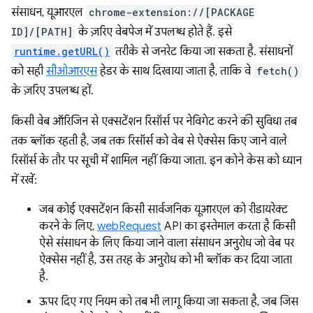
संसाधन, यूआरएल
chrome-extension://[PACKAGE
ID]/[PATH]
के ज़रिए वेबपेज में उपलब्ध होते हैं. इसे
runtime.getURL()
तरीके से जनरेट किया जा सकता है. संसाधनों
को सही
सीओआरएस
हेडर के साथ दिखाया जाता है, ताकि वे
fetch()
के ज़रिए उपलब्ध हों.
किसी वेब ऑरिजिन से एक्सटेंशन रिसॉर्स पर नेविगेट करने की सुविधा तब
तक ब्लॉक रहती है, जब तक रिसॉर्स को वेब से ऐक्सेस किए जाने वाले
रिसॉर्स के तौर पर सूची में शामिल नहीं किया जाता. इन कोने केस को ध्यान
में रखें:
जब कोई एक्सटेंशन किसी सार्वजनिक यूआरएल को रीडायरेक्ट
करने के लिए,
webRequest
API का इस्तेमाल करता है किसी
ऐसे संसाधन के लिए किया जाने वाला संसाधन अनुरोध जो वेब पर
ऐक्सेस नहीं है, उस तरह के अनुरोध को भी ब्लॉक कर दिया जाता
है.
ऊपर दिए गए नियम को तब भी लागू किया जा सकता है, जब जिस