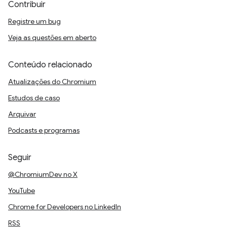
Contribuir
Registre um bug
Veja as questões em aberto
Conteúdo relacionado
Atualizações do Chromium
Estudos de caso
Arquivar
Podcasts e programas
Seguir
@ChromiumDev no X
YouTube
Chrome for Developers no LinkedIn
RSS