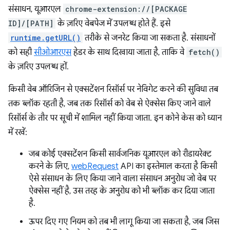
संसाधन, यूआरएल
chrome-extension://[PACKAGE
ID]/[PATH]
के ज़रिए वेबपेज में उपलब्ध होते हैं. इसे
runtime.getURL()
तरीके से जनरेट किया जा सकता है. संसाधनों
को सही
सीओआरएस
हेडर के साथ दिखाया जाता है, ताकि वे
fetch()
के ज़रिए उपलब्ध हों.
किसी वेब ऑरिजिन से एक्सटेंशन रिसॉर्स पर नेविगेट करने की सुविधा तब
तक ब्लॉक रहती है, जब तक रिसॉर्स को वेब से ऐक्सेस किए जाने वाले
रिसॉर्स के तौर पर सूची में शामिल नहीं किया जाता. इन कोने केस को ध्यान
में रखें:
जब कोई एक्सटेंशन किसी सार्वजनिक यूआरएल को रीडायरेक्ट
करने के लिए,
webRequest
API का इस्तेमाल करता है किसी
ऐसे संसाधन के लिए किया जाने वाला संसाधन अनुरोध जो वेब पर
ऐक्सेस नहीं है, उस तरह के अनुरोध को भी ब्लॉक कर दिया जाता
है.
ऊपर दिए गए नियम को तब भी लागू किया जा सकता है, जब जिस