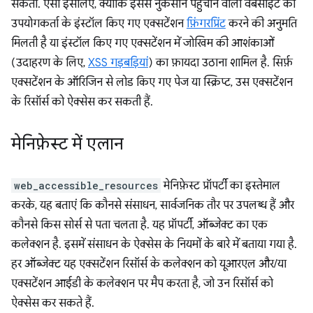
सकता. ऐसा इसलिए, क्योंकि इससे नुकसान पहुंचाने वाली वेबसाइट को
उपयोगकर्ता के इंस्टॉल किए गए एक्सटेंशन
फ़िंगरप्रिंट
करने की अनुमति
मिलती है या इंस्टॉल किए गए एक्सटेंशन में जोखिम की आशंकाओं
(उदाहरण के लिए,
XSS गड़बड़ियां
) का फ़ायदा उठाना शामिल है. सिर्फ़
एक्सटेंशन के ऑरिजिन से लोड किए गए पेज या स्क्रिप्ट, उस एक्सटेंशन
के रिसॉर्स को ऐक्सेस कर सकती हैं.
मेनिफ़ेस्ट में एलान
web_accessible_resources
मेनिफ़ेस्ट प्रॉपर्टी का इस्तेमाल
करके, यह बताएं कि कौनसे संसाधन, सार्वजनिक तौर पर उपलब्ध हैं और
कौनसे किस सोर्स से पता चलता है. यह प्रॉपर्टी, ऑब्जेक्ट का एक
कलेक्शन है. इसमें संसाधन के ऐक्सेस के नियमों के बारे में बताया गया है.
हर ऑब्जेक्ट यह एक्सटेंशन रिसॉर्स के कलेक्शन को यूआरएल और/या
एक्सटेंशन आईडी के कलेक्शन पर मैप करता है, जो उन रिसॉर्स को
ऐक्सेस कर सकते हैं.