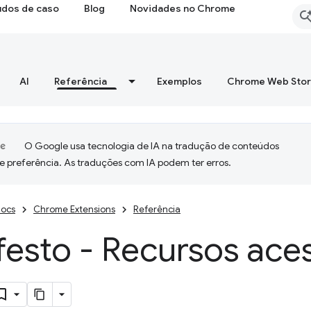
udos de caso
Blog
Novidades no Chrome
AI
Referência
Exemplos
Chrome Web Sto
O Google usa tecnologia de IA na tradução de conteúdos
e preferência. As traduções com IA podem ter erros.
ocs
Chrome Extensions
Referência
esto - Recursos aces