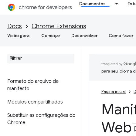
Documentos
Est
Docs
Chrome Extensions
Visão geral
Começar
Desenvolver
Como fazer
para seu idioma d
Formato do arquivo de
manifesto
Página inicial
D
Módulos compartilhados
Manif
Substituir as configurações do
Web
Chrome