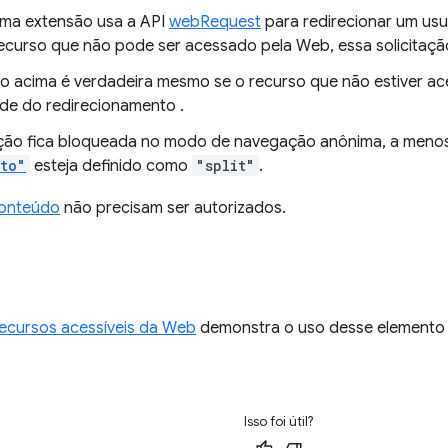
ma extensão usa a API
webRequest
para redirecionar um usu
ecurso que não pode ser acessado pela Web, essa solicitaç
ão acima é verdadeira mesmo se o recurso que não estiver ac
de do redirecionamento .
ão fica bloqueada no modo de navegação anônima, a menos
to"
esteja definido como
"split"
.
conteúdo
não precisam ser autorizados.
ecursos acessíveis da Web
demonstra o uso desse elemento
Isso foi útil?