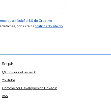
ença de atribuição 4.0 do Creative
s detalhes, consulte as
políticas do site do
Seguir
@ChromiumDev no X
YouTube
Chrome for Developers no LinkedIn
RSS