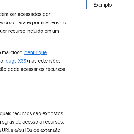
Exemplo
odem ser acessados por
ecurso para expor imagens ou
uer recurso incluído em um
e malicioso
identifique
lo,
bugs XSS
) nas extensões
são pode acessar os recursos
 quais recursos são expostos
 regras de acesso a recursos.
e URLs e/ou IDs de extensão