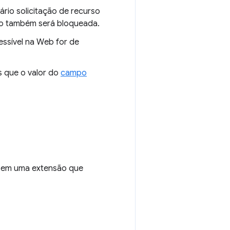
ário solicitação de recurso
ão também será bloqueada.
essível na Web for de
 que o valor do
campo
 em uma extensão que