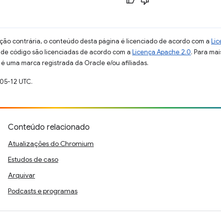
ção contrária, o conteúdo desta página é licenciado de acordo com a
Lic
s de código são licenciadas de acordo com a
Licença Apache 2.0
. Para mai
 é uma marca registrada da Oracle e/ou afiliadas.
-05-12 UTC.
Conteúdo relacionado
Atualizações do Chromium
Estudos de caso
Arquivar
Podcasts e programas