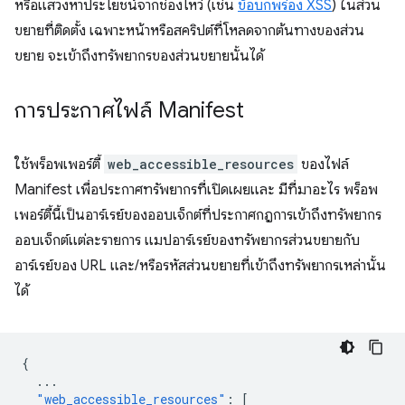
หรือแสวงหาประโยชน์จากช่องโหว่ (เช่น
ข้อบกพร่อง XSS
) ในส่วน
ขยายที่ติดตั้ง เฉพาะหน้าหรือสคริปต์ที่โหลดจากต้นทางของส่วน
ขยาย จะเข้าถึงทรัพยากรของส่วนขยายนั้นได้
การประกาศไฟล์ Manifest
ใช้พร็อพเพอร์ตี้
web_accessible_resources
ของไฟล์
Manifest เพื่อประกาศทรัพยากรที่เปิดเผยและ มีที่มาอะไร พร็อพ
เพอร์ตี้นี้เป็นอาร์เรย์ของออบเจ็กต์ที่ประกาศกฎการเข้าถึงทรัพยากร
ออบเจ็กต์แต่ละรายการ แมปอาร์เรย์ของทรัพยากรส่วนขยายกับ
อาร์เรย์ของ URL และ/หรือรหัสส่วนขยายที่เข้าถึงทรัพยากรเหล่านั้น
ได้
{
...
"web_accessible_resources"
:
[