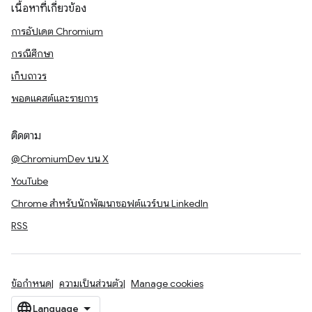
เนื้อหาที่เกี่ยวข้อง
การอัปเดต Chromium
กรณีศึกษา
เก็บถาวร
พอดแคสต์และรายการ
ติดตาม
@ChromiumDev บน X
YouTube
Chrome สำหรับนักพัฒนาซอฟต์แวร์บน LinkedIn
RSS
ข้อกำหนด
ความเป็นส่วนตัว
Manage cookies