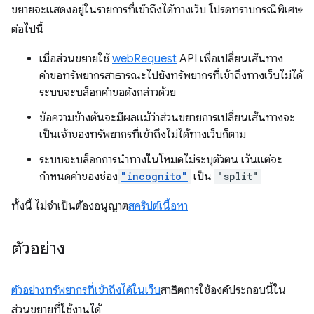
ขยายจะแสดงอยู่ในรายการที่เข้าถึงได้ทางเว็บ โปรดทราบกรณีพิเศษ
ต่อไปนี้
เมื่อส่วนขยายใช้
webRequest
API เพื่อเปลี่ยนเส้นทาง
คำขอทรัพยากรสาธารณะไปยังทรัพยากรที่เข้าถึงทางเว็บไม่ได้
ระบบจะบล็อกคำขอดังกล่าวด้วย
ข้อความข้างต้นจะมีผลแม้ว่าส่วนขยายการเปลี่ยนเส้นทางจะ
เป็นเจ้าของทรัพยากรที่เข้าถึงไม่ได้ทางเว็บก็ตาม
ระบบจะบล็อกการนำทางในโหมดไม่ระบุตัวตน เว้นแต่จะ
กำหนดค่าของช่อง
"incognito"
เป็น
"split"
ทั้งนี้ ไม่จำเป็นต้องอนุญาต
สคริปต์เนื้อหา
ตัวอย่าง
ตัวอย่างทรัพยากรที่เข้าถึงได้ในเว็บ
สาธิตการใช้องค์ประกอบนี้ใน
ส่วนขยายที่ใช้งานได้