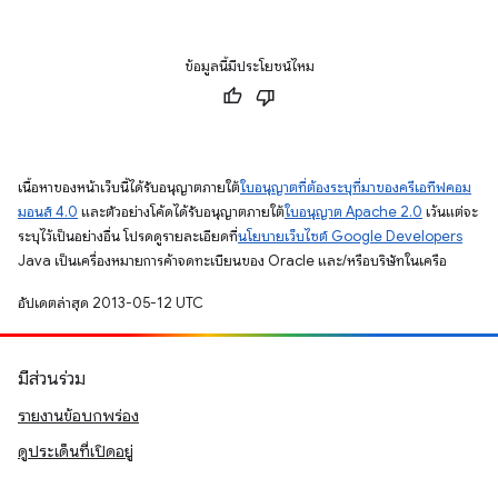
ข้อมูลนี้มีประโยชน์ไหม
เนื้อหาของหน้าเว็บนี้ได้รับอนุญาตภายใต้
ใบอนุญาตที่ต้องระบุที่มาของครีเอทีฟคอม
มอนส์ 4.0
และตัวอย่างโค้ดได้รับอนุญาตภายใต้
ใบอนุญาต Apache 2.0
เว้นแต่จะ
ระบุไว้เป็นอย่างอื่น โปรดดูรายละเอียดที่
นโยบายเว็บไซต์ Google Developers
Java เป็นเครื่องหมายการค้าจดทะเบียนของ Oracle และ/หรือบริษัทในเครือ
อัปเดตล่าสุด 2013-05-12 UTC
มีส่วนร่วม
รายงานข้อบกพร่อง
ดูประเด็นที่เปิดอยู่