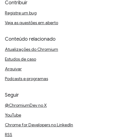
Contribuir
Registre um bug
Veja as questões em aberto
Conteúdo relacionado
Atualizações do Chromium
Estudos de caso
Arquivar
Podcasts e programas
Seguir
@ChromiumDev no X
YouTube
Chrome for Developers no LinkedIn
RSS