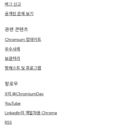
버그 신고
공개된 문제 보기
관련 콘텐츠
Chromium 업데이트
우수사례
보관처리
팟캐스트 및 프로그램
팔로우
X의 @ChromiumDev
YouTube
LinkedIn의 개발자용 Chrome
RSS