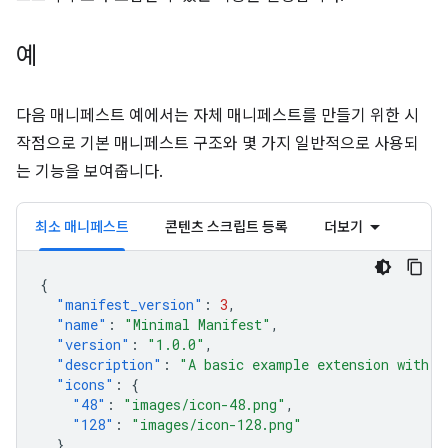
예
다음 매니페스트 예에서는 자체 매니페스트를 만들기 위한 시
작점으로 기본 매니페스트 구조와 몇 가지 일반적으로 사용되
는 기능을 보여줍니다.
최소 매니페스트
콘텐츠 스크립트 등록
더보기
{
"manifest_version"
:
3
,
"name"
:
"Minimal Manifest"
,
"version"
:
"1.0.0"
,
"description"
:
"A basic example extension with o
"icons"
:
{
"48"
:
"images/icon-48.png"
,
"128"
:
"images/icon-128.png"
}