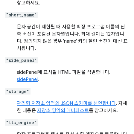
참고하세요.
"short_name"
문자 공간이 제한될 때 사용할 확장 프로그램 이름의 단
축 버전이 포함된 문자열입니다. 최대 길이는 12자입니
다. 정의되지 않은 경우 'name' 키의 잘린 버전이 대신 표
시됩니다.
"side_panel"
sidePanel에 표시할 HTML 파일을 식별합니다.
sidePanel
.
"storage"
관리형 저장소 영역의 JSON 스키마를 선언합니다
. 자세
한 내용은
저장소 영역의 매니페스트
를 참고하세요.
"tts_engine"