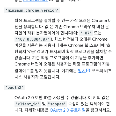
용은
mimeHandler
API를 참고하세요.
"minimum_chrome_version"
확장 프로그램을 설치할 수 있는 가장 오래된 Chrome 버
전을 정의합니다. 값 은 기존 Chrome 브라우저 버전 문
자열의 하위 문자열이어야 합니다(예:
"107"
또는
"107.0.5304.87"
). 최소 버전보다 오래된 Chrome
버전을 사용하는 사용자에게는 Chrome 웹 스토어에 '호
환되지 않음' 경고가 표시되며 확장 프로그램을 설치할 수
없습니다. 기존 확장 프로그램에 이 기능을 추가하면
Chrome 버전이 오래된 사용자는 확장 프로그램의 자동
업데이트를 받지 못합니다. 여기에는
임시
모드의 비즈
니스 사용자가 포함됩니다.
"oauth2"
OAuth 2.0 보안 ID를 사용할 수 있습니다. 이 키의 값은
"client_id"
및
"scopes"
속성이 있는 객체여야 합
니다. 자세한 내용은
OAuth 2.0 튜토리얼
을 참고하세요.