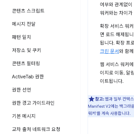
여부와 관계없이 
콘텐츠 스크립트
워커와는 차이가 
메시지 전달
확장 서비스 워커
면 로드 해제됩니
패턴 일치
됩니다. 확장 프
저장소 및 쿠키
크린 문서
와 함께
콘텐츠 필터링
웹 서비스 워커에
이지로 이동, 알
Active
Tab 권한
이트됩니다.
권한 선언
참고:
웹과 일부 컨텍스
권한 경고 가이드라인
Manifest V2에는 백
워커'를 계속 사용합니다.
기본 메시지
교차 출처 네트워크 요청