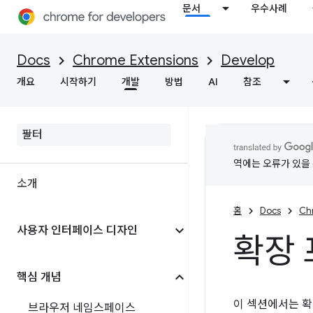
문서
우수사례
Docs
Chrome Extensions
Develop
개요
시작하기
개발
방법
AI
참조
역에는 오류가 있을 
소개
홈
Docs
Ch
사용자 인터페이스 디자인
확장 
핵심 개념
이 섹션에서는 확
브라우저 네임스페이스