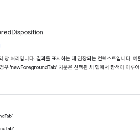
ered
Disposition
 창 처리입니다. 결과를 표시하는 데 권장되는 컨텍스트입니다. 예
경우 'newForegroundTab' 처분은 선택된 새 탭에서 탐색이 이
ndTab"
ndTab"