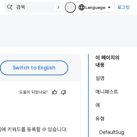
/
로그인
이 페이지의
내용
설명
매니페스트
도움이 되었나요?
예
유형
함)에 키워드를 등록할 수 있습니다.
DefaultSug