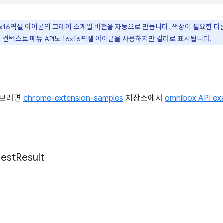
16x16픽셀 아이콘의 그레이 스케일 버전을 자동으로 만듭니다. 색상이 필요한 다
어
컨텍스트 메뉴 API
도 16x16픽셀 아이콘을 사용하지만 컬러로 표시됩니다.
해 보려면
chrome-extension-samples
저장소에서
omnibox API ex
est
Result