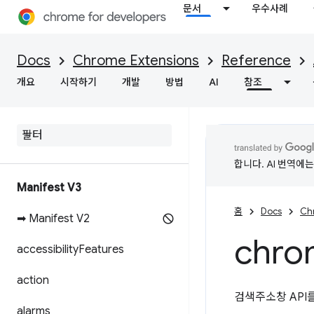
문서
우수사례
Docs
Chrome Extensions
Reference
개요
시작하기
개발
방법
AI
참조
합니다. AI 번역에
Manifest V3
홈
Docs
Ch
➡ Manifest V2
chro
accessibility
Features
action
검색주소창 API
alarms