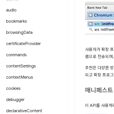
audio
bookmarks
browsing
Data
certificate
Provider
사용자가 확장 프
commands
램으로 전송되며,
content
Settings
추천은 다양한 방
되고 확장 프로그
context
Menus
cookies
매니페스트
debugger
이 API를 사용
declarative
Content