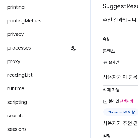
Suggest
Resu
printing
추천 결과입니다.
printing
Metrics
privacy
속성
processes
콘텐츠
proxy
문자열
reading
List
사용자가 이 항목
runtime
삭제 가능
불리언
선택사항
scripting
Chrome 63 이상
search
사용자가 추천 결
sessions
설명