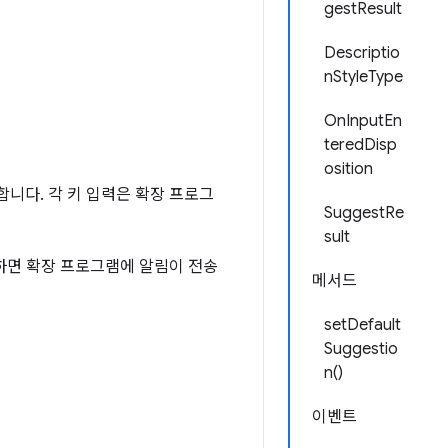
gestResult
Descriptio
nStyleType
OnInputEn
teredDisp
osition
니다. 각 키 입력은 확장 프로그
SuggestRe
sult
하면 확장 프로그램에 알림이 전송
메서드
setDefault
Suggestio
n()
이벤트