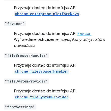
Przyznaje dostęp do interfejsu API
chrome.enterprise.platformKeys
.
"favicon"
Przyznaje dostęp do interfejsu API
Favicon
.
Wyświetlane ostrzeżenie:
czytaj ikony witryn, które
odwiedzasz
"fileBrowserHandler"
Przyznaje dostęp do interfejsu API
chrome.fileBrowserHandler
.
"fileSystemProvider"
Przyznaje dostęp do interfejsu API
chrome.fileSystemProvider
.
"fontSettings"