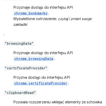
Przyznaje dostęp do interfejsu API
chrome.bookmarks
.
Wyświetlone ostrzeżenie:
czytaj i zmień swoje
zakładki
.
"browsingData"
Przyznaje dostęp do interfejsu API
chrome.browsingData
.
"certificateProvider"
Przyzna dostęp do interfejsu API
chrome.certificateProvider
.
"clipboardRead"
Pozwala rozszerzeniu wklejać elementy ze schowka