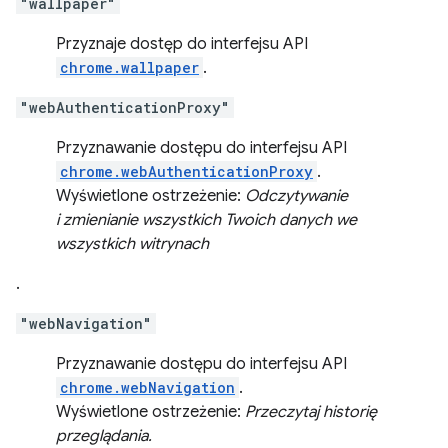
"wallpaper"
Przyznaje dostęp do interfejsu API
chrome.wallpaper
.
"webAuthenticationProxy"
Przyznawanie dostępu do interfejsu API
chrome.webAuthenticationProxy
.
Wyświetlone ostrzeżenie:
Odczytywanie
i zmienianie wszystkich Twoich danych we
wszystkich witrynach
.
"webNavigation"
Przyznawanie dostępu do interfejsu API
chrome.webNavigation
.
Wyświetlone ostrzeżenie:
Przeczytaj historię
przeglądania.