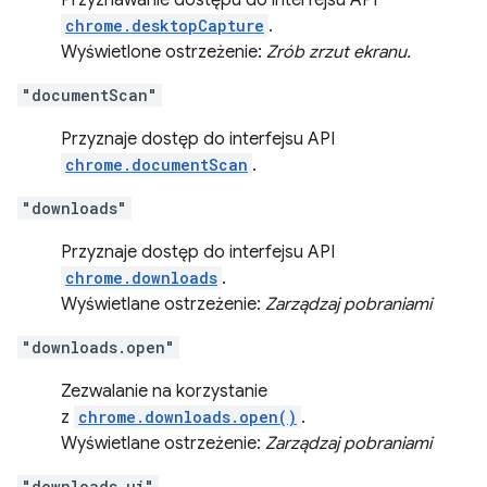
Przyznawanie dostępu do interfejsu API
chrome.desktopCapture
.
Wyświetlone ostrzeżenie:
Zrób zrzut ekranu.
"documentScan"
Przyznaje dostęp do interfejsu API
chrome.documentScan
.
"downloads"
Przyznaje dostęp do interfejsu API
chrome.downloads
.
Wyświetlane ostrzeżenie:
Zarządzaj pobraniami
"downloads.open"
Zezwalanie na korzystanie
z
chrome.downloads.open()
.
Wyświetlane ostrzeżenie:
Zarządzaj pobraniami
"downloads.ui"