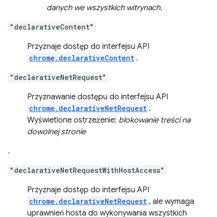
danych we wszystkich witrynach.
"declarativeContent"
Przyznaje dostęp do interfejsu API
chrome.declarativeContent
.
"declarativeNetRequest"
Przyznawanie dostępu do interfejsu API
chrome.declarativeNetRequest
.
Wyświetlone ostrzeżenie:
blokowanie treści na
dowolnej stronie
.
"declarativeNetRequestWithHostAccess"
Przyznaje dostęp do interfejsu API
chrome.declarativeNetRequest
, ale wymaga
uprawnień hosta do wykonywania wszystkich