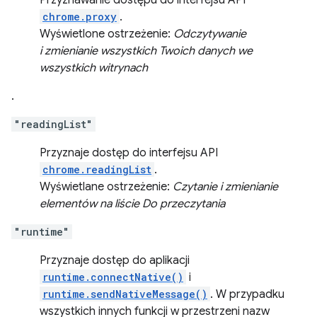
Przyznawanie dostępu do interfejsu API
chrome.proxy
.
Wyświetlone ostrzeżenie:
Odczytywanie
i zmienianie wszystkich Twoich danych we
wszystkich witrynach
.
"readingList"
Przyznaje dostęp do interfejsu API
chrome.readingList
.
Wyświetlane ostrzeżenie:
Czytanie i zmienianie
elementów na liście Do przeczytania
"runtime"
Przyznaje dostęp do aplikacji
runtime.connectNative()
i
runtime.sendNativeMessage()
. W przypadku
wszystkich innych funkcji w przestrzeni nazw