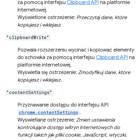
za pomocą interfejsu
Clipboard API
na platformie
internetowej.
Wyświetlone ostrzeżenie:
Przeczytaj dane, które
kopiujesz i wklejasz
"clipboardWrite"
Pozwala rozszerzeniu wycinać i kopiować elementy
do schowka za pomocą interfejsu
Clipboard API
na
platformie internetowej.
Wyświetla się ostrzeżenie:
Zmodyfikuj dane, które
kopiujesz i wklejasz.
"contentSettings"
Przyznawanie dostępu do interfejsu API
chrome.contentSettings
.
Wyświetlane ostrzeżenie:
Zmień ustawienia
kontrolujące dostęp witryn internetowych do
funkcji takich jak pliki cookie, JavaScript, wtyczki,