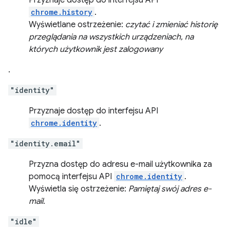
Przyznaje dostęp do interfejsu API
chrome.history
.
Wyświetlane ostrzeżenie:
czytać i zmieniać historię
przeglądania na wszystkich urządzeniach, na
których użytkownik jest zalogowany
.
"identity"
Przyznaje dostęp do interfejsu API
chrome.identity
.
"identity.email"
Przyzna dostęp do adresu e-mail użytkownika za
pomocą interfejsu API
chrome.identity
.
Wyświetla się ostrzeżenie:
Pamiętaj swój adres e-
mail.
"idle"