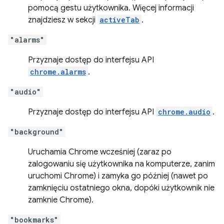
pomocą gestu użytkownika. Więcej informacji
znajdziesz w sekcji
activeTab
.
"alarms"
Przyznaje dostęp do interfejsu API
chrome.alarms
.
"audio"
Przyznaje dostęp do interfejsu API
chrome.audio
.
"background"
Uruchamia Chrome wcześniej (zaraz po
zalogowaniu się użytkownika na komputerze, zanim
uruchomi Chrome) i zamyka go później (nawet po
zamknięciu ostatniego okna, dopóki użytkownik nie
zamknie Chrome).
"bookmarks"