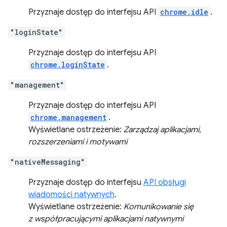
Przyznaje dostęp do interfejsu API
chrome.idle
.
"loginState"
Przyznaje dostęp do interfejsu API
chrome.loginState
.
"management"
Przyznaje dostęp do interfejsu API
chrome.management
.
Wyświetlane ostrzeżenie:
Zarządzaj aplikacjami,
rozszerzeniami i motywami
"nativeMessaging"
Przyznaje dostęp do interfejsu
API obsługi
wiadomości natywnych
.
Wyświetlane ostrzeżenie:
Komunikowanie się
z współpracującymi aplikacjami natywnymi