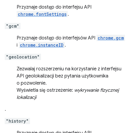
Przyznaje dostęp do interfejsu API
chrome.fontSettings
.
"gcm"
Przyznaje dostęp do interfejsów API
chrome.gcm
i
chrome.instanceID
.
"geolocation"
Zezwalaj rozszerzeniu na korzystanie z interfejsu
API geolokalizacji bez pytania użytkownika
o pozwolenie.
Wyświetla się ostrzeżenie:
wykrywanie fizycznej
lokalizacji
.
"history"