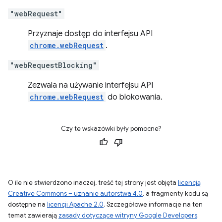
"webRequest"
Przyznaje dostęp do interfejsu API
chrome.webRequest
.
"webRequestBlocking"
Zezwala na używanie interfejsu API
chrome.webRequest
do blokowania.
Czy te wskazówki były pomocne?
O ile nie stwierdzono inaczej, treść tej strony jest objęta
licencją
Creative Commons – uznanie autorstwa 4.0
, a fragmenty kodu są
dostępne na
licencji Apache 2.0
. Szczegółowe informacje na ten
temat zawierają
zasady dotyczące witryny Google Developers
.