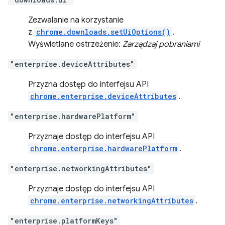
Zezwalanie na korzystanie
z
chrome.downloads.setUiOptions()
.
Wyświetlane ostrzeżenie:
Zarządzaj pobraniami
"enterprise.deviceAttributes"
Przyzna dostęp do interfejsu API
chrome.enterprise.deviceAttributes
.
"enterprise.hardwarePlatform"
Przyznaje dostęp do interfejsu API
chrome.enterprise.hardwarePlatform
.
"enterprise.networkingAttributes"
Przyznaje dostęp do interfejsu API
chrome.enterprise.networkingAttributes
.
"enterprise.platformKeys"