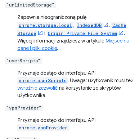
"unlimitedStorage"
Zapewnia nieograniczoną pulę
chrome.storage.local
,
IndexedDB
,
Cache
Storage
i
Origin Private File System
.
Więcej informacji znajdziesz w artykule
Miejsce na
dane i pliki cookie
.
"userScripts"
Przyznaje dostęp do interfejsu API
chrome.userScripts
. Uwaga: użytkownik musi też
wyraźnie zezwolić
na korzystanie ze skryptów
użytkownika.
"vpnProvider"
Przyznaje dostęp do interfejsu API
chrome.vpnProvider
.