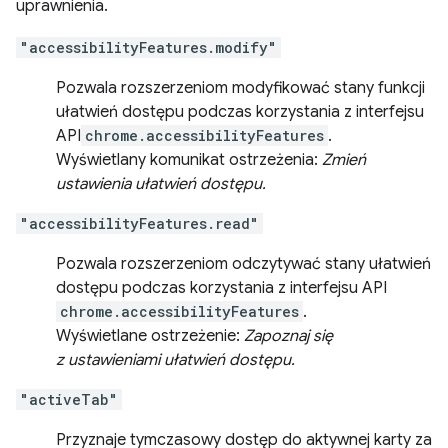
uprawnienia.
"accessibilityFeatures.modify"
Pozwala rozszerzeniom modyfikować stany funkcji
ułatwień dostępu podczas korzystania z interfejsu
API
chrome.accessibilityFeatures
.
Wyświetlany komunikat ostrzeżenia:
Zmień
ustawienia ułatwień dostępu.
"accessibilityFeatures.read"
Pozwala rozszerzeniom odczytywać stany ułatwień
dostępu podczas korzystania z interfejsu API
chrome.accessibilityFeatures
.
Wyświetlane ostrzeżenie:
Zapoznaj się
z ustawieniami ułatwień dostępu.
"activeTab"
Przyznaje tymczasowy dostęp do aktywnej karty za