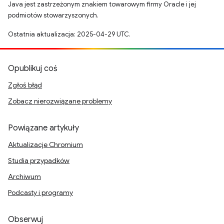
Java jest zastrzeżonym znakiem towarowym firmy Oracle i jej
podmiotów stowarzyszonych.
Ostatnia aktualizacja: 2025-04-29 UTC.
Opublikuj coś
Zgłoś błąd
Zobacz nierozwiązane problemy
Powiązane artykuły
Aktualizacje Chromium
Studia przypadków
Archiwum
Podcasty i programy
Obserwuj