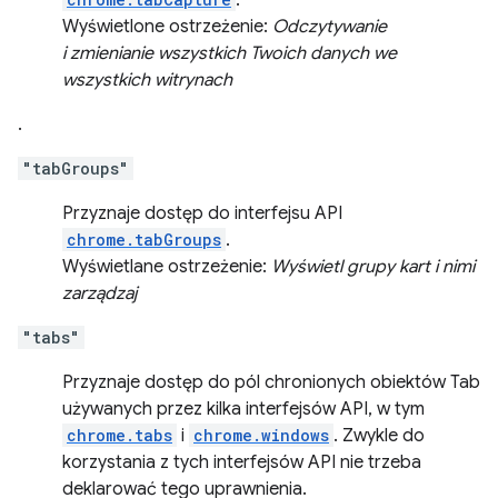
.
Wyświetlone ostrzeżenie:
Odczytywanie
i zmienianie wszystkich Twoich danych we
wszystkich witrynach
.
"tabGroups"
Przyznaje dostęp do interfejsu API
chrome.tabGroups
.
Wyświetlane ostrzeżenie:
Wyświetl grupy kart i nimi
zarządzaj
"tabs"
Przyznaje dostęp do pól chronionych obiektów Tab
używanych przez kilka interfejsów API, w tym
chrome.tabs
i
chrome.windows
. Zwykle do
korzystania z tych interfejsów API nie trzeba
deklarować tego uprawnienia.