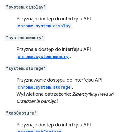
"system.display"
Przyznaje dostęp do interfejsu API
chrome.system.display
.
"system.memory"
Przyznaje dostęp do interfejsu API
chrome.system.memory
.
"system.storage"
Przyznawanie dostępu do interfejsu API
chrome.system.storage
.
Wyświetlone ostrzeżenie:
Zidentyfikuj i wysuń
urządzenia pamięci.
"tabCapture"
Przyznaje dostęp do interfejsu API
chrome.tabCapture