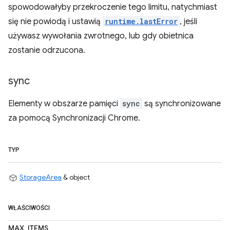
spowodowałyby przekroczenie tego limitu, natychmiast
się nie powiodą i ustawią
runtime.lastError
, jeśli
używasz wywołania zwrotnego, lub gdy obietnica
zostanie odrzucona.
sync
Elementy w obszarze pamięci
sync
są synchronizowane
za pomocą Synchronizacji Chrome.
TYP
StorageArea
& object
WŁAŚCIWOŚCI
MAX_ITEMS