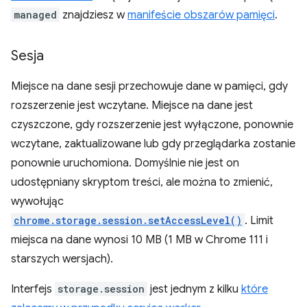
managed
znajdziesz w
manifeście obszarów pamięci
.
Sesja
Miejsce na dane sesji przechowuje dane w pamięci, gdy
rozszerzenie jest wczytane. Miejsce na dane jest
czyszczone, gdy rozszerzenie jest wyłączone, ponownie
wczytane, zaktualizowane lub gdy przeglądarka zostanie
ponownie uruchomiona. Domyślnie nie jest on
udostępniany skryptom treści, ale można to zmienić,
wywołując
chrome.storage.session.setAccessLevel()
. Limit
miejsca na dane wynosi 10 MB (1 MB w Chrome 111 i
starszych wersjach).
Interfejs
storage.session
jest jednym z kilku
które