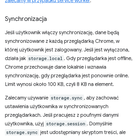
zalecamy w przypadku service worker
.
Synchronizacja
Jeśli użytkownik włączy synchronizację, dane będą
synchronizowane z każdą przeglądarką Chrome, w
której użytkownik jest zalogowany. Jeśli jest wyłączona,
działa jak
storage.local
. Gdy przeglądarka jest offline,
Chrome przechowuje dane lokalnie i wznawia
synchronizację, gdy przeglądarka jest ponownie online.
Limit wynosi około 100 KB, czyli 8 KB na element.
Zalecamy używanie
storage.sync
, aby zachować
ustawienia użytkownika w synchronizowanych
przeglądarkach. Jeśli pracujesz z poufnymi danymi
użytkownika, użyj
storage.session
. Domyślnie
storage.sync
jest udostępniany skryptom treści, ale