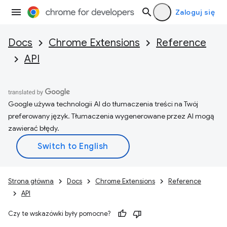
Zaloguj się
Docs
Chrome Extensions
Reference
API
Google używa technologii AI do tłumaczenia treści na Twój
preferowany język. Tłumaczenia wygenerowane przez AI mogą
zawierać błędy.
Strona główna
Docs
Chrome Extensions
Reference
API
Czy te wskazówki były pomocne?