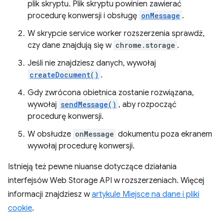
plik skryptu. Plik skryptu powinien zawierać
procedurę konwersji i obsługę
onMessage
.
W skrypcie service worker rozszerzenia sprawdź,
czy dane znajdują się w
chrome.storage
.
Jeśli nie znajdziesz danych, wywołaj
createDocument()
.
Gdy zwrócona obietnica zostanie rozwiązana,
wywołaj
sendMessage()
, aby rozpocząć
procedurę konwersji.
W obsłudze
onMessage
dokumentu poza ekranem
wywołaj procedurę konwersji.
Istnieją też pewne niuanse dotyczące działania
interfejsów Web Storage API w rozszerzeniach. Więcej
informacji znajdziesz w
artykule Miejsce na dane i pliki
cookie
.