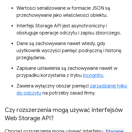
Wartości serializowane w formacie JSON są
przechowywane jako właściwości obiektu.
Interfejs Storage API jest asynchroniczny i
obsługuje operacje odczytu i zapisu zbiorczego.
Dane są zachowywane nawet wtedy, gdy
użytkownik wyczyści pamięć podręczną i historię
przeglądania.
Zapisane ustawienia są zachowywane nawet w
przypadku korzystania z trybu
incognito
.
Zawiera wyłączny obszar pamięci
zarządzanej tylko
do odczytu
na potrzeby zasad firmy.
Czy rozszerzenia mogą używać interfejsów
Web Storage API?
Chociaż rozszerzenia mogą używać interfejsu
Storage