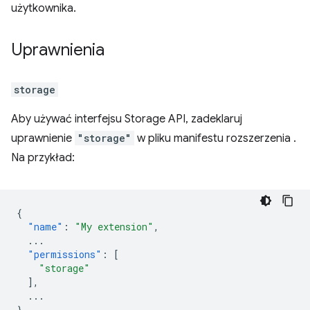
użytkownika.
Uprawnienia
storage
Aby używać interfejsu Storage API, zadeklaruj
uprawnienie
"storage"
w pliku manifestu rozszerzenia
.
Na przykład:
{
"name"
:
"My extension"
,
...
"permissions"
:
[
"storage"
],
...
}