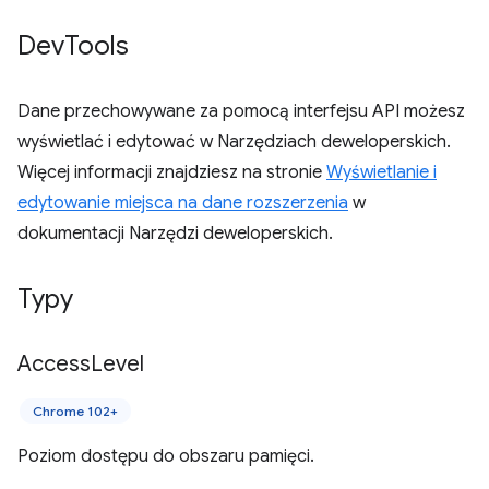
Dev
Tools
Dane przechowywane za pomocą interfejsu API możesz
wyświetlać i edytować w Narzędziach deweloperskich.
Więcej informacji znajdziesz na stronie
Wyświetlanie i
edytowanie miejsca na dane rozszerzenia
w
dokumentacji Narzędzi deweloperskich.
Typy
Access
Level
Chrome 102+
Poziom dostępu do obszaru pamięci.