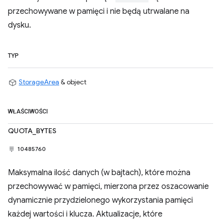
przechowywane w pamięci i nie będą utrwalane na
dysku.
TYP
StorageArea
& object
WŁAŚCIWOŚCI
QUOTA_BYTES
10485760
Maksymalna ilość danych (w bajtach), które można
przechowywać w pamięci, mierzona przez oszacowanie
dynamicznie przydzielonego wykorzystania pamięci
każdej wartości i klucza. Aktualizacje, które