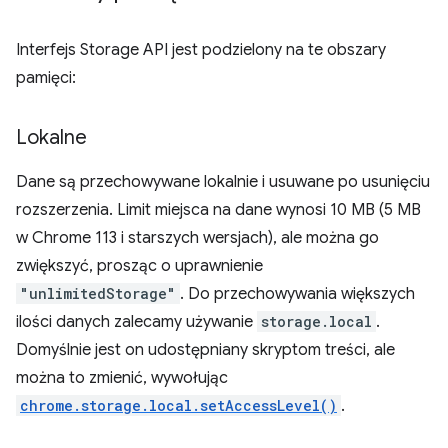
Interfejs Storage API jest podzielony na te obszary
pamięci:
Lokalne
Dane są przechowywane lokalnie i usuwane po usunięciu
rozszerzenia. Limit miejsca na dane wynosi 10 MB (5 MB
w Chrome 113 i starszych wersjach), ale można go
zwiększyć, prosząc o uprawnienie
"unlimitedStorage"
. Do przechowywania większych
ilości danych zalecamy używanie
storage.local
.
Domyślnie jest on udostępniany skryptom treści, ale
można to zmienić, wywołując
chrome.storage.local.setAccessLevel()
.