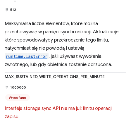
512
Maksymalna liczba elementów, które można
przechowywać w pamięci synchronizacji. Aktualizacje,
które spowodowałyby przekroczenie tego limitu,
natychmiast się nie powiodą i ustawią
runtime.lastError
, jeśli używasz wywołania
zwrotnego, lub gdy obietnica zostanie odrzucona.
MAX_SUSTAINED_WRITE_OPERATIONS_PER_MINUTE
1000000
Wycofano
Interfejs storage.sync API nie ma już limitu operacji
zapisu.