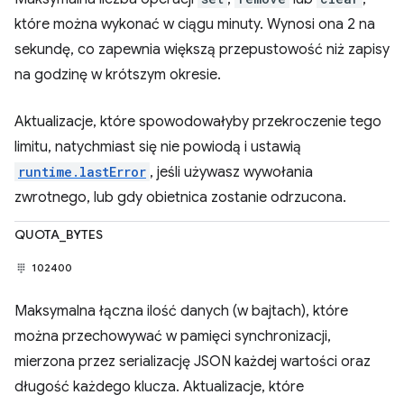
które można wykonać w ciągu minuty. Wynosi ona 2 na
sekundę, co zapewnia większą przepustowość niż zapisy
na godzinę w krótszym okresie.
Aktualizacje, które spowodowałyby przekroczenie tego
limitu, natychmiast się nie powiodą i ustawią
runtime.lastError
, jeśli używasz wywołania
zwrotnego, lub gdy obietnica zostanie odrzucona.
QUOTA_BYTES
102400
Maksymalna łączna ilość danych (w bajtach), które
można przechowywać w pamięci synchronizacji,
mierzona przez serializację JSON każdej wartości oraz
długość każdego klucza. Aktualizacje, które