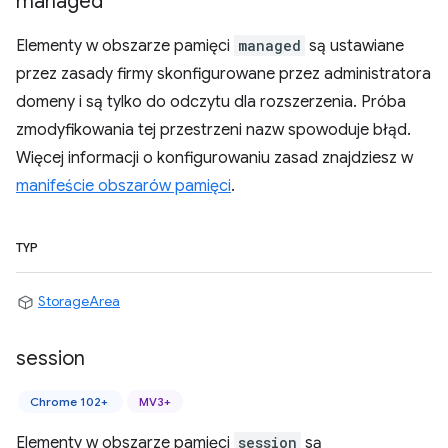
managed
Elementy w obszarze pamięci
managed
są ustawiane
przez zasady firmy skonfigurowane przez administratora
domeny i są tylko do odczytu dla rozszerzenia. Próba
zmodyfikowania tej przestrzeni nazw spowoduje błąd.
Więcej informacji o konfigurowaniu zasad znajdziesz w
manifeście obszarów pamięci
.
TYP
StorageArea
session
Chrome 102+
MV3+
Elementy w obszarze pamięci
session
są