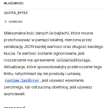
WŁAŚCIWOŚCI
QUOTA_BYTES
10485760
Maksymalna ilość danych (w bajtach), które można
przechowywać w pamięci lokalnej, mierzona przez
serializację JSON każdej wartości oraz długość każdego
klucza. Ta wartość zostanie zignorowana, jeśli
rozszerzenie ma uprawnienie
unlimitedStorage
.
Aktualizacje, które spowodowałyby przekroczenie tego
limitu, natychmiast się nie powiodą i ustawią
runtime.lastError
, jeśli używasz wywołania
zwrotnego, lub odrzuconą obietnicę, jeśli używasz
async/await.