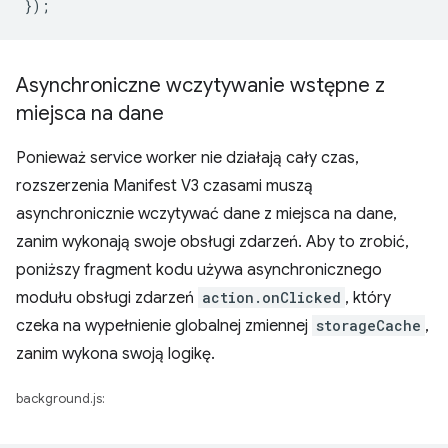
});
Asynchroniczne wczytywanie wstępne z
miejsca na dane
Ponieważ service worker nie działają cały czas,
rozszerzenia Manifest V3 czasami muszą
asynchronicznie wczytywać dane z miejsca na dane,
zanim wykonają swoje obsługi zdarzeń. Aby to zrobić,
poniższy fragment kodu używa asynchronicznego
modułu obsługi zdarzeń
action.onClicked
, który
czeka na wypełnienie globalnej zmiennej
storageCache
,
zanim wykona swoją logikę.
background.js: