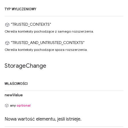
TYP WYLICZENIOWY
"TRUSTED_CONTEXTS"
Określa konteksty pochodzące z samego rozszerzenia.
"TRUSTED_AND_UNTRUSTED_CONTEXTS"
Określa konteksty pochodzące spoza rozszerzenia.
Storage
Change
WŁAŚCIWOŚCI
newValue
any
optional
Nowa wartość elementu, jeśli istnieje.