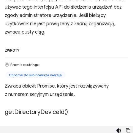
używać tego interfejsu API do śledzenia urządzeń bez
zgody administratora urządzenia. Jeśli bieżący
użytkownik nie jest powiązany z żadną organizacją,
zwraca pusty ciąg.
ZWROTY
Promise<string>
Chrome 96 lub nowsza wersja
Zwraca obiekt Promise, który jest rozwiązywany
z numerem seryjnym urządzenia.
get
Directory
Device
Id(
)