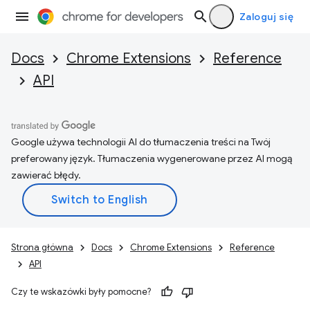
Zaloguj się
Docs
Chrome Extensions
Reference
API
Google używa technologii AI do tłumaczenia treści na Twój
preferowany język. Tłumaczenia wygenerowane przez AI mogą
zawierać błędy.
Strona główna
Docs
Chrome Extensions
Reference
API
Czy te wskazówki były pomocne?