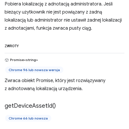
Pobiera lokalizację z adnotacją administratora. Jeśli
bieżący użytkownik nie jest powiązany z żadną
lokalizacją lub administrator nie ustawił żadnej lokalizacji
z adnotacjami, funkcja zwraca pusty ciąg.
ZWROTY
Promise<string>
Chrome 96 lub nowsza wersja
Zwraca obiekt Promise, który jest rozwiązywany
z adnotowaną lokalizacją urządzenia.
get
Device
Asset
Id(
)
Chrome 66 lub nowsza