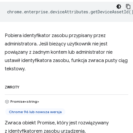
chrome
.
enterprise
.
deviceAttributes
.
getDeviceAssetId
(
Pobiera identyfikator zasobu przypisany przez
administratora. Jeśli bieżący użytkownik nie jest
powiązany z żadnym kontem lub administrator nie
ustawił identyfikatora zasobu, funkcja zwraca pusty ciąg
tekstowy.
ZWROTY
Promise<string>
Chrome 96 lub nowsza wersja
Zwraca obiekt Promise, który jest rozwiązywany
z identyfikatorem zasobu urządzenia.