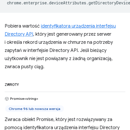
chrome
.
enterprise
.
deviceAttributes
.
getDirectoryDevic
Pobiera wartość
identyfikatora urządzenia interfejsu
Directory API
, który jest generowany przez serwer
i określa rekord urządzenia w chmurze na potrzeby
zapytań w interfejsie Directory API. Jeśli bieżący
użytkownik nie jest powiązany z żadną organizacją,
zwraca pusty ciąg.
ZWROTY
Promise<string>
Chrome 96 lub nowsza wersja
Zwraca obiekt Promise, który jest rozwiązywany za
pomocą identyfikatora urządzenia interfejsu Directory