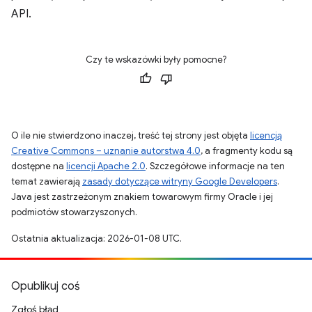
API.
Czy te wskazówki były pomocne?
O ile nie stwierdzono inaczej, treść tej strony jest objęta
licencją
Creative Commons – uznanie autorstwa 4.0
, a fragmenty kodu są
dostępne na
licencji Apache 2.0
. Szczegółowe informacje na ten
temat zawierają
zasady dotyczące witryny Google Developers
.
Java jest zastrzeżonym znakiem towarowym firmy Oracle i jej
podmiotów stowarzyszonych.
Ostatnia aktualizacja: 2026-01-08 UTC.
Opublikuj coś
Zgłoś błąd