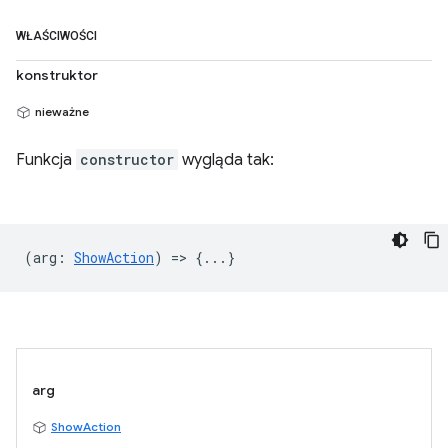
WŁAŚCIWOŚCI
konstruktor
nieważne
Funkcja
constructor
wygląda tak:
(
arg
:
ShowAction
) => {...}
arg
ShowAction