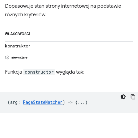
Dopasowuje stan strony internetowej na podstawie
różnych kryteriów.
WŁAŚCIWOŚCI
konstruktor
nieważne
Funkcja
constructor
wygląda tak:
(
arg
:
PageStateMatcher
) => {...}