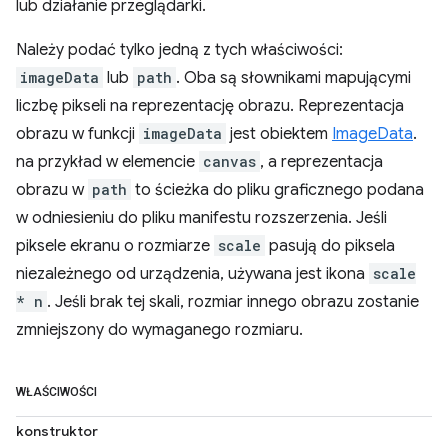
lub działanie przeglądarki.
Należy podać tylko jedną z tych właściwości:
imageData
lub
path
. Oba są słownikami mapującymi
liczbę pikseli na reprezentację obrazu. Reprezentacja
obrazu w funkcji
imageData
jest obiektem
ImageData
.
na przykład w elemencie
canvas
, a reprezentacja
obrazu w
path
to ścieżka do pliku graficznego podana
w odniesieniu do pliku manifestu rozszerzenia. Jeśli
piksele ekranu o rozmiarze
scale
pasują do piksela
niezależnego od urządzenia, używana jest ikona
scale
* n
. Jeśli brak tej skali, rozmiar innego obrazu zostanie
zmniejszony do wymaganego rozmiaru.
WŁAŚCIWOŚCI
konstruktor