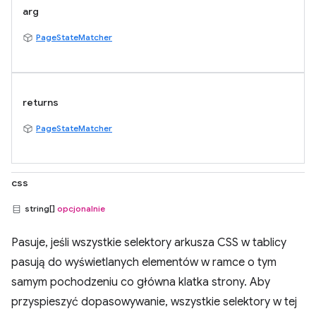
arg
PageStateMatcher
returns
PageStateMatcher
css
string[]
opcjonalnie
Pasuje, jeśli wszystkie selektory arkusza CSS w tablicy
pasują do wyświetlanych elementów w ramce o tym
samym pochodzeniu co główna klatka strony. Aby
przyspieszyć dopasowywanie, wszystkie selektory w tej