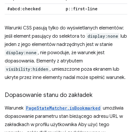
#abcd:checked
p
::
first-line
Warunki CSS pasują tylko do wyświetlanych elementów:
jeśli element pasujący do selektora to
display:none
lub
jeden z jego elementów nadrzędnych jest w stanie
display:none
, nie powoduje, że warunek jest
dopasowania. Elementy z atrybutem
visibility:hidden
, umieszczone poza ekranem lub
ukryte przez inne elementy nadal może spełnić warunek.
Dopasowanie stanu do zakładek
Warunek
PageStateMatcher.isBookmarked
umożliwia
dopasowanie parametru stan bieżącego adresu URL w
zakładkach w profilu użytkownika Aby użyć tego