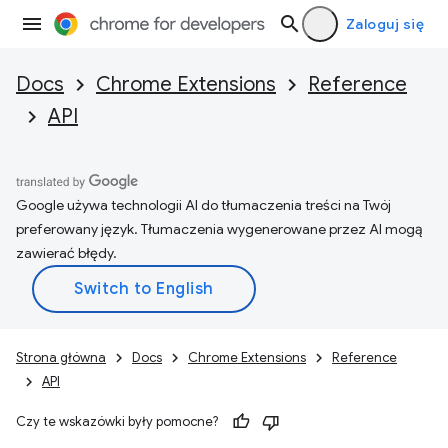
Zaloguj się
Docs
Chrome Extensions
Reference
API
Google używa technologii AI do tłumaczenia treści na Twój
preferowany język. Tłumaczenia wygenerowane przez AI mogą
zawierać błędy.
Strona główna
Docs
Chrome Extensions
Reference
API
Czy te wskazówki były pomocne?